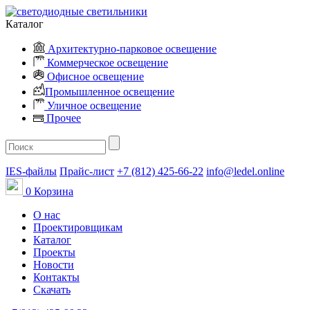
Каталог
Архитектурно-парковое освещение
Коммерческое освещение
Офисное освещение
Промышленное освещение
Уличное освещение
Прочее
IES-файлы
Прайс-лист
+7 (812) 425-66-22
info@ledel.online
0
Корзина
О нас
Проектировщикам
Каталог
Проекты
Новости
Контакты
Скачать