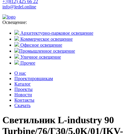
+7(812) 425 66 22
info@ledel.online
Освещение:
Архитектурно-парковое освещение
Коммерческое освещение
Офисное освещение
Промышленное освещение
Уличное освещение
Прочее
О нас
Проектировщикам
Каталог
Проекты
Новости
Контакты
Скачать
Светильник L-industry 90
Turbine/76/Г30/5,0K/01/IKV-