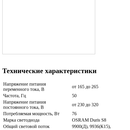
Технические характеристики
Напряжение питания
от 165 до 265
переменного тока, В
Частота, Гц
50
Напряжение питания
от 230 до 320
постоянного тока, В
Потребляемая мощность, Вт
76
Марка светодиода
OSRAM Duris S8
Общий световой поток
9900(Д), 9936(К15),