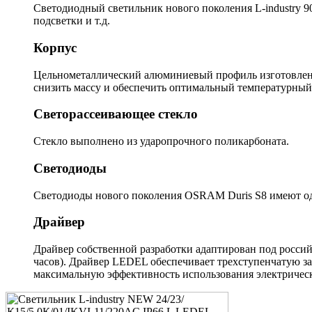
Светодиодный светильник нового поколения L-industry 9
подсветки и т.д.
Корпус
Цельнометаллический алюминиевый профиль изготовлен м
снизить массу и обеспечить оптимальный температурный
Светорассеивающее стекло
Стекло выполнено из ударопрочного поликарбоната.
Светодиоды
Светодиоды нового поколения OSRAM Duris S8 имеют одн
Драйвер
Драйвер собственной разработки адаптирован под россий
часов). Драйвер LEDEL обеспечивает трехступенчатую з
максимальную эффективность использования электрическ