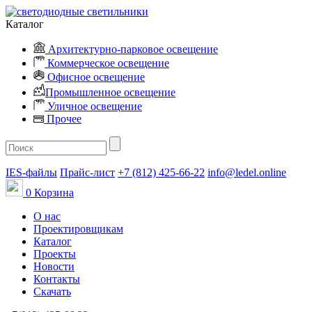
Каталог
Архитектурно-парковое освещение
Коммерческое освещение
Офисное освещение
Промышленное освещение
Уличное освещение
Прочее
IES-файлы
Прайс-лист
+7 (812) 425-66-22
info@ledel.online
0
Корзина
О нас
Проектировщикам
Каталог
Проекты
Новости
Контакты
Скачать