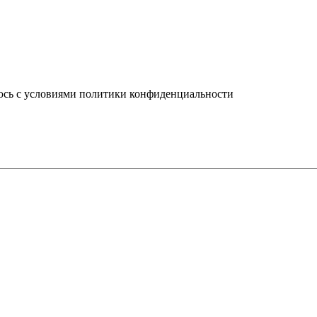
юсь с условиями политики конфиденциальности
info@ledel.online