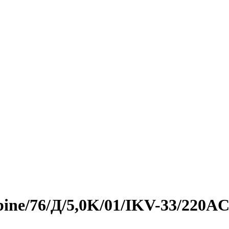
bine/76/Д/5,0K/01/IKV-33/220AC