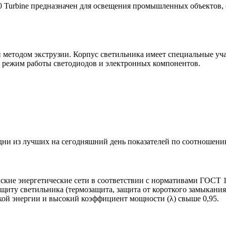
0 Turbine предназначен для освещения промышленных объектов, 
етодом экструзии. Корпус светильника имеет специальные учас
 режим работы светодиодов и электронных компонентов.
и из лучших на сегодняшний день показателей по соотношению
ские энергетические сети в соответствии с нормативами ГОСТ 1
ащиту светильника (термозащита, защита от короткого замыкан
ой энергии и высокий коэффициент мощности (λ) свыше 0,95.