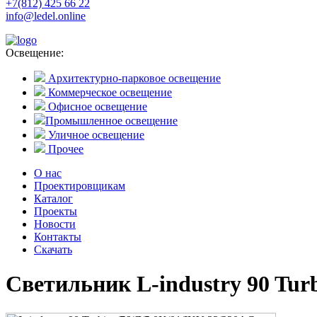
+7(812) 425 66 22
info@ledel.online
Освещение:
Архитектурно-парковое освещение
Коммерческое освещение
Офисное освещение
Промышленное освещение
Уличное освещение
Прочее
О нас
Проектировщикам
Каталог
Проекты
Новости
Контакты
Скачать
Светильник L-industry 90 Tur