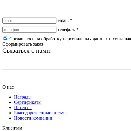
email:
*
телефон:
*
Соглашаюсь на обработку персональных данных и соглаша
Сформировать заказ
Связаться с нами:
+7 (812) 425-66-22
О нас
Награды
Сертификаты
Патенты
Благодарственные письма
Новости компании
Клиентам