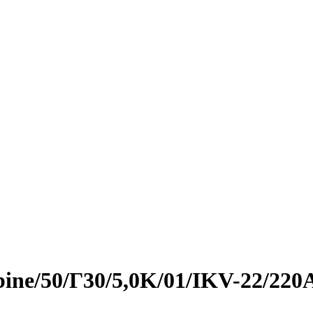
bine/50/Г30/5,0K/01/IKV-22/220