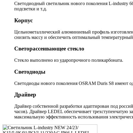
Светодиодный светильник нового поколения L-industry 6
подсветки и т.д.
Корпус
Цельнометаллический алюминиевый профиль изготовлен м
снизить массу и обеспечить оптимальный температурный
Светорассеивающее стекло
Стекло выполнено из ударопрочного поликарбоната.
Светодиоды
Светодиоды нового поколения OSRAM Duris S8 имеют одн
Драйвер
Драйвер собственной разработки адаптирован под россий
часов). Драйвер LEDEL обеспечивает трехступенчатую з
максимальную эффективность использования электрическ