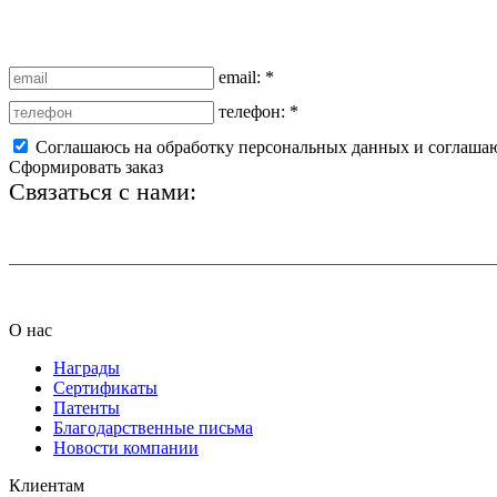
email:
*
телефон:
*
Соглашаюсь на обработку персональных данных и соглаша
Сформировать заказ
Связаться с нами:
+7 (812) 425-66-22
О нас
Награды
Сертификаты
Патенты
Благодарственные письма
Новости компании
Клиентам