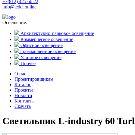
+7(812) 425 66 22
info@ledel.online
Освещение:
Архитектурно-парковое освещение
Коммерческое освещение
Офисное освещение
Промышленное освещение
Уличное освещение
Прочее
О нас
Проектировщикам
Каталог
Проекты
Новости
Контакты
Скачать
Светильник L-industry 60 Tur