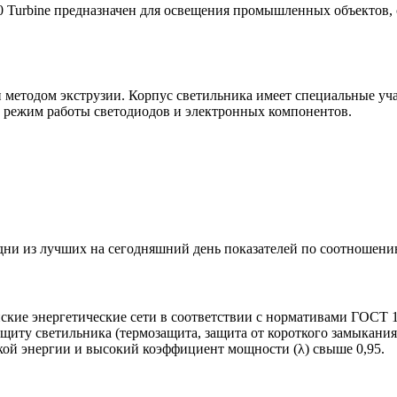
0 Turbine предназначен для освещения промышленных объектов, 
етодом экструзии. Корпус светильника имеет специальные учас
 режим работы светодиодов и электронных компонентов.
и из лучших на сегодняшний день показателей по соотношению
ские энергетические сети в соответствии с нормативами ГОСТ 1
ащиту светильника (термозащита, защита от короткого замыкан
ой энергии и высокий коэффициент мощности (λ) свыше 0,95.