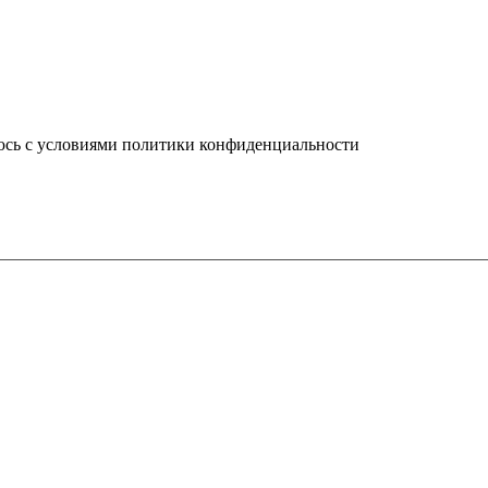
юсь с условиями политики конфиденциальности
info@ledel.online