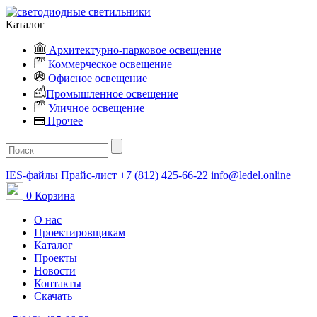
Каталог
Архитектурно-парковое освещение
Коммерческое освещение
Офисное освещение
Промышленное освещение
Уличное освещение
Прочее
IES-файлы
Прайс-лист
+7 (812) 425-66-22
info@ledel.online
0
Корзина
О нас
Проектировщикам
Каталог
Проекты
Новости
Контакты
Скачать