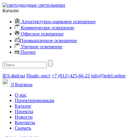
Каталог
Архитектурно-парковое освещение
Коммерческое освещение
Офисное освещение
Промышленное освещение
Уличное освещение
Прочее
IES-файлы
Прайс-лист
+7 (812) 425-66-22
info@ledel.online
0
Корзина
О нас
Проектировщикам
Каталог
Проекты
Новости
Контакты
Скачать