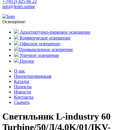
+7(812) 425 66 22
info@ledel.online
Освещение:
Архитектурно-парковое освещение
Коммерческое освещение
Офисное освещение
Промышленное освещение
Уличное освещение
Прочее
О нас
Проектировщикам
Каталог
Проекты
Новости
Контакты
Скачать
Светильник L-industry 60
Turbine/50/Д/4,0K/01/IKV-