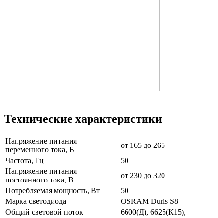
Технические характеристики
Напряжение питания
от 165 до 265
переменного тока, В
Частота, Гц
50
Напряжение питания
от 230 до 320
постоянного тока, В
Потребляемая мощность, Вт
50
Марка светодиода
OSRAM Duris S8
Общий световой поток
6600(Д), 6625(К15),