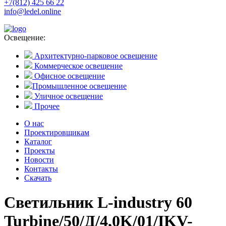
+7(812) 425 66 22
info@ledel.online
Освещение:
Архитектурно-парковое освещение
Коммерческое освещение
Офисное освещение
Промышленное освещение
Уличное освещение
Прочее
О нас
Проектировщикам
Каталог
Проекты
Новости
Контакты
Скачать
Светильник L-industry 60
Turbine/50/Д/4,0K/01/IKV-