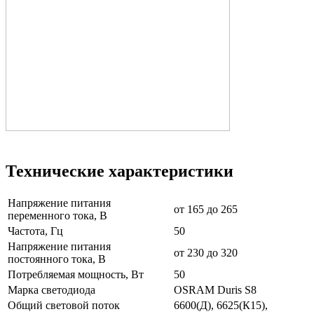
Технические характеристики
Напряжение питания
от 165 до 265
переменного тока, В
Частота, Гц
50
Напряжение питания
от 230 до 320
постоянного тока, В
Потребляемая мощность, Вт
50
Марка светодиода
OSRAM Duris S8
Общий световой поток
6600(Д), 6625(К15),