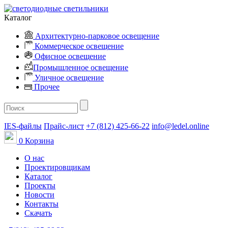
Каталог
Архитектурно-парковое освещение
Коммерческое освещение
Офисное освещение
Промышленное освещение
Уличное освещение
Прочее
IES-файлы
Прайс-лист
+7 (812) 425-66-22
info@ledel.online
0
Корзина
О нас
Проектировщикам
Каталог
Проекты
Новости
Контакты
Скачать