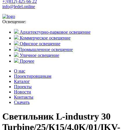
+7(812) 425 66 22
info@ledel.online
Освещение:
Архитектурно-парковое освещение
Коммерческое освещение
Офисное освещение
Промышленное освещение
Уличное освещение
Прочее
О нас
Проектировщикам
Каталог
Проекты
Новости
Контакты
Скачать
Светильник L-industry 30
Turbine/25/К15/4,0K/01/IKV-