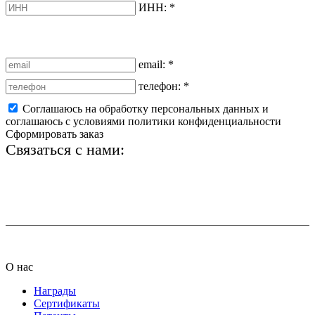
ИНН:
*
email:
*
телефон:
*
Соглашаюсь на обработку персональных данных и
соглашаюсь с условиями политики конфиденциальности
Сформировать заказ
Связаться с нами:
+7 (812) 425-66-22
info@ledel.online
О нас
Награды
Сертификаты