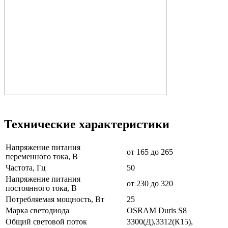
Технические характеристики
Напряжение питания
от 165 до 265
переменного тока, В
Частота, Гц
50
Напряжение питания
от 230 до 320
постоянного тока, В
Потребляемая мощность, Вт
25
Марка светодиода
OSRAM Duris S8
Общий световой поток
3300(Д),3312(К15),