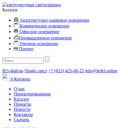
Каталог
Архитектурно-парковое освещение
Коммерческое освещение
Офисное освещение
Промышленное освещение
Уличное освещение
Прочее
IES-файлы
Прайс-лист
+7 (812) 425-66-22
info@ledel.online
0
Корзина
О нас
Проектировщикам
Каталог
Проекты
Новости
Контакты
Скачать