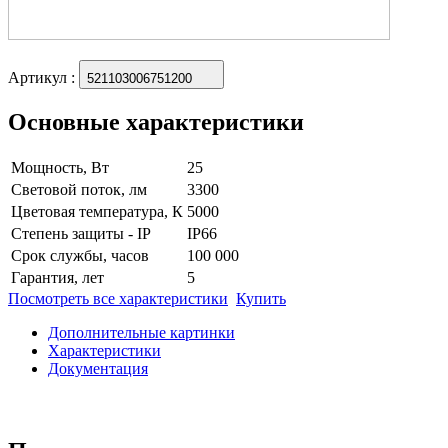
Артикул
:
521103006751200
Основные характеристики
Мощность, Вт
25
Световой поток, лм
3300
Цветовая температура, К
5000
Степень защиты - IP
IP66
Срок службы, часов
100 000
Гарантия, лет
5
Посмотреть все характеристики
Купить
Дополнительные картинки
Характеристики
Документация