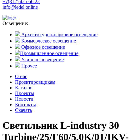
+7(812) 425 66 22
info@ledel.online
Освещение:
Архитектурно-парковое освещение
Коммерческое освещение
Офисное освещение
Промышленное освещение
Уличное освещение
Прочее
О нас
Проектировщикам
Каталог
Проекты
Новости
Контакты
Скачать
Светильник L-industry 30
Turbine/25/Г60/5,0K/01/IKV-