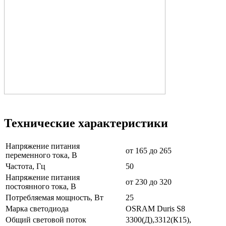
Технические характеристики
Напряжение питания
от 165 до 265
переменного тока, В
Частота, Гц
50
Напряжение питания
от 230 до 320
постоянного тока, В
Потребляемая мощность, Вт
25
Марка светодиода
OSRAM Duris S8
Общий световой поток
3300(Д),3312(К15),