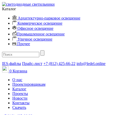
Каталог
Архитектурно-парковое освещение
Коммерческое освещение
Офисное освещение
Промышленное освещение
Уличное освещение
Прочее
IES-файлы
Прайс-лист
+7 (812) 425-66-22
info@ledel.online
0
Корзина
О нас
Проектировщикам
Каталог
Проекты
Новости
Контакты
Скачать