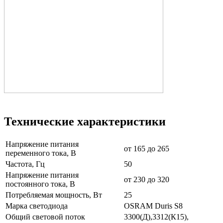
Технические характеристики
Напряжение питания
от 165 до 265
переменного тока, В
Частота, Гц
50
Напряжение питания
от 230 до 320
постоянного тока, В
Потребляемая мощность, Вт
25
Марка светодиода
OSRAM Duris S8
Общий световой поток
3300(Д),3312(К15),