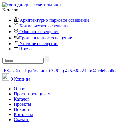
Каталог
Архитектурно-парковое освещение
Коммерческое освещение
Офисное освещение
Промышленное освещение
Уличное освещение
Прочее
IES-файлы
Прайс-лист
+7 (812) 425-66-22
info@ledel.online
0
Корзина
О нас
Проектировщикам
Каталог
Проекты
Новости
Контакты
Скачать