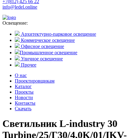
+7(812) 425 66 22
info@ledel.online
Освещение:
Архитектурно-парковое освещение
Коммерческое освещение
Офисное освещение
Промышленное освещение
Уличное освещение
Прочее
О нас
Проектировщикам
Каталог
Проекты
Новости
Контакты
Скачать
Светильник L-industry 30
Turbine/25/Г30/4,0K/01/IKV-