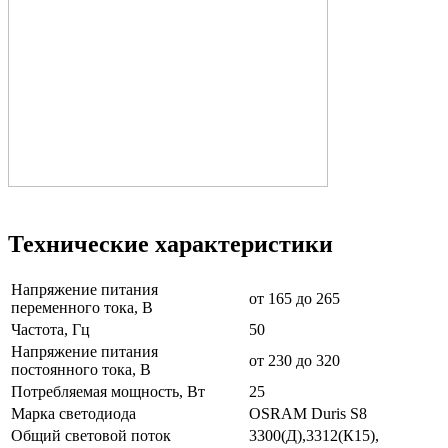
Технические характеристики
Напряжение питания
от 165 до 265
переменного тока, В
Частота, Гц
50
Напряжение питания
от 230 до 320
постоянного тока, В
Потребляемая мощность, Вт
25
Марка светодиода
OSRAM Duris S8
Общий световой поток
3300(Д),3312(К15),