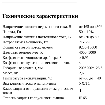
Технические характеристики
Напряжение питания переменного тока, В
от 165 до 430*
Частота, Гц
50 ± 10%
Напряжение питания постоянного тока, В
от 230 до 500
Потребляемая мощность, Вт
71-129
Общий световой поток, люмен
9230-18060
Цветовая температура, К
4000, 5000
Коэффициент мощности драйвера, λ
≥ 0,95
Коэффициент пульсаций светового потока
≤ 1
Габаритные размеры, мм
200*200*128,5
Масса, кг
2,6
Температура эксплуатации, °С
от -60 до + 40
Вид климатического исполнения
УХЛ 1
Класс защиты от поражения электрическим
I
током
Степень защиты корпуса светильника
IP 65