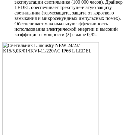
эксплуатации светильника (100 000 часов). Драйвер
LEDEL обеспечивает трехступенчатую защиту
светильника (термозащита, защита от короткого
замыкания и микросекундных импульсных помех).
Обеспечивает максимальную эффективность
использования электрической энергии и высокий
коэффициент мощности (λ) свыше 0,95.