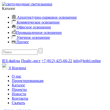
Каталог
Архитектурно-парковое освещение
Коммерческое освещение
Офисное освещение
Промышленное освещение
Уличное освещение
Прочее
IES-файлы
Прайс-лист
+7 (812) 425-66-22
info@ledel.online
0
Корзина
О нас
Проектировщикам
Каталог
Проекты
Новости
Контакты
Скачать