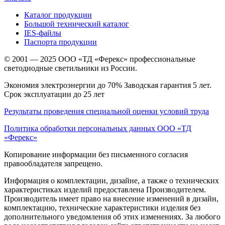
Каталог продукции
Большой технический каталог
IES-файлы
Паспорта продукции
© 2001 — 2025 ООО «ТД «Ферекс» профессиональные
светодиодные светильники из России.
Экономия электроэнергии до 70% Заводская гарантия 5 лет.
Срок эксплуатации до 25 лет
Результаты проведения специальной оценки условий труда
Политика обработки персональных данных ООО «ТД
«Ферекс»
Копирование информации без письменного согласия
правообладателя запрещено.
Информация о комплектации, дизайне, а также о технических
характеристиках изделий предоставлена Производителем.
Производитель имеет право на внесение изменений в дизайн,
комплектацию, технические характеристики изделия без
дополнительного уведомления об этих изменениях. За любого