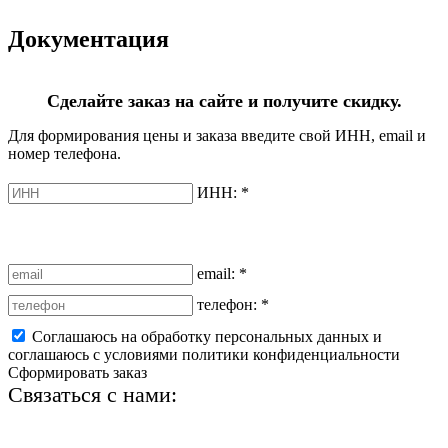
Документация
Сделайте заказ на сайте и получите скидку.
Для формирования цены и заказа введите свой ИНН, email и
номер телефона.
ИНН:
*
email:
*
телефон:
*
Соглашаюсь на обработку персональных данных и
соглашаюсь с условиями политики конфиденциальности
Сформировать заказ
Связаться с нами:
+7 (812) 425-66-22