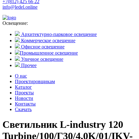
+7(812) 425 66 22
info@ledel.online
Освещение:
Архитектурно-парковое освещение
Коммерческое освещение
Офисное освещение
Промышленное освещение
Уличное освещение
Прочее
О нас
Проектировщикам
Каталог
Проекты
Новости
Контакты
Скачать
Светильник L-industry 120
Turbine/100/Г30/4,0K/01/IKV-