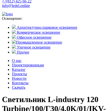
+7(812) 425 66 22
info@ledel.online
Освещение:
Архитектурно-парковое освещение
Коммерческое освещение
Офисное освещение
Промышленное освещение
Уличное освещение
Прочее
О нас
Проектировщикам
Каталог
Проекты
Новости
Контакты
Скачать
Светильник L-industry 120
Turbine/100/Г30/4,0K/01/IKV-