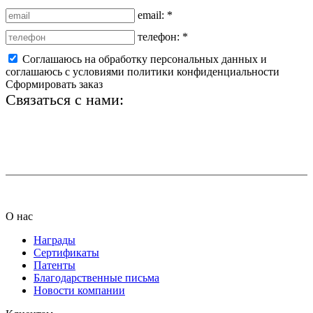
email:
*
телефон:
*
Соглашаюсь на обработку персональных данных и
соглашаюсь с условиями политики конфиденциальности
Сформировать заказ
Связаться с нами:
+7 (812) 425-66-22
info@ledel.online
О нас
Награды
Сертификаты
Патенты
Благодарственные письма
Новости компании