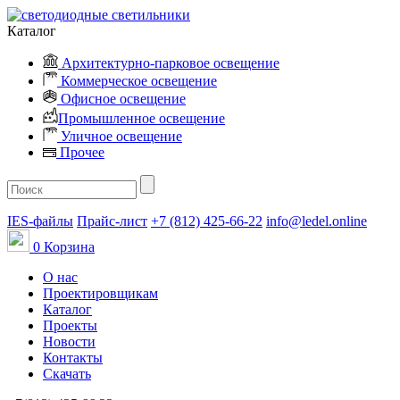
Каталог
Архитектурно-парковое освещение
Коммерческое освещение
Офисное освещение
Промышленное освещение
Уличное освещение
Прочее
IES-файлы
Прайс-лист
+7 (812) 425-66-22
info@ledel.online
0
Корзина
О нас
Проектировщикам
Каталог
Проекты
Новости
Контакты
Скачать