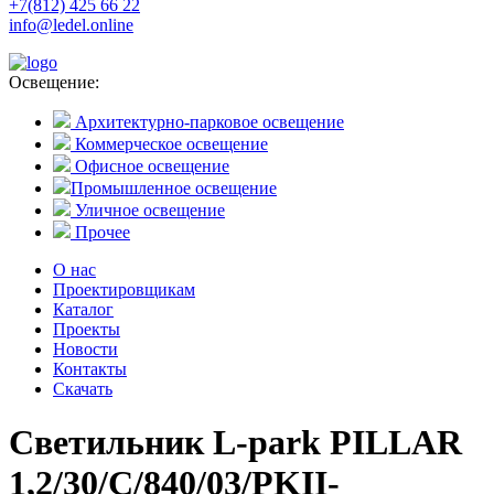
+7(812) 425 66 22
info@ledel.online
Освещение:
Архитектурно-парковое освещение
Коммерческое освещение
Офисное освещение
Промышленное освещение
Уличное освещение
Прочее
О нас
Проектировщикам
Каталог
Проекты
Новости
Контакты
Скачать
Светильник L-park PILLAR
1,2/30/С/840/03/PKII-