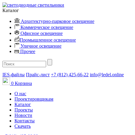
Каталог
Архитектурно-парковое освещение
Коммерческое освещение
Офисное освещение
Промышленное освещение
Уличное освещение
Прочее
IES-файлы
Прайс-лист
+7 (812) 425-66-22
info@ledel.online
0
Корзина
О нас
Проектировщикам
Каталог
Проекты
Новости
Контакты
Скачать