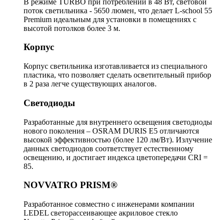
В режиме TURBO при потреблении в 48 Вт, световой
поток светильника - 5650 люмен, что делает L-school 55
Premium идеальным для установки в помещениях с
высотой потолков более 3 м.
Корпус
Корпус светильника изготавливается из специального
пластика, что позволяет сделать осветительный прибор
в 2 раза легче существующих аналогов.
Светодиоды
Разработанные для внутреннего освещения светодиоды
нового поколения – OSRAM DURIS E5 отличаются
высокой эффективностью (более 120 лм/Вт). Излучение
данных светодиодов соответствует естественному
освещению, и достигает индекса цветопередачи CRI =
85.
NOVVATRO PRISM®
Разработанное совместно с инженерами компании
LEDEL светорассеивающее акриловое стекло