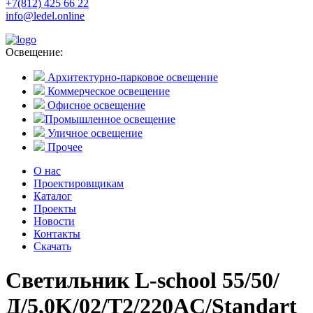
+7(812) 425 66 22
info@ledel.online
Освещение:
Архитектурно-парковое освещение
Коммерческое освещение
Офисное освещение
Промышленное освещение
Уличное освещение
Прочее
О нас
Проектировщикам
Каталог
Проекты
Новости
Контакты
Скачать
Светильник L-school 55/50/
Д/5,0K/02/Т2/220AC/Standart