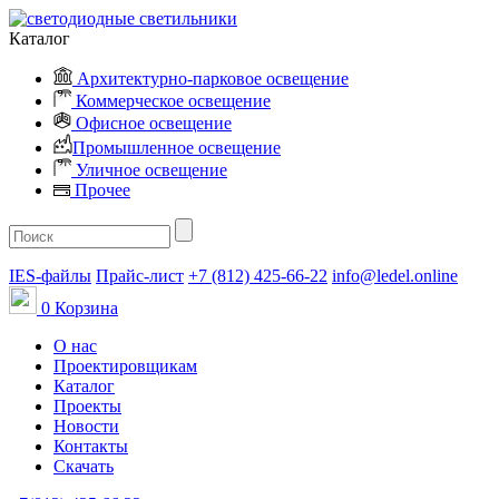
Каталог
Архитектурно-парковое освещение
Коммерческое освещение
Офисное освещение
Промышленное освещение
Уличное освещение
Прочее
IES-файлы
Прайс-лист
+7 (812) 425-66-22
info@ledel.online
0
Корзина
О нас
Проектировщикам
Каталог
Проекты
Новости
Контакты
Скачать