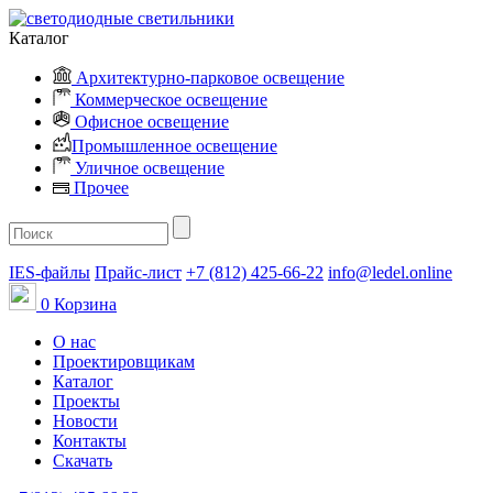
Каталог
Архитектурно-парковое освещение
Коммерческое освещение
Офисное освещение
Промышленное освещение
Уличное освещение
Прочее
IES-файлы
Прайс-лист
+7 (812) 425-66-22
info@ledel.online
0
Корзина
О нас
Проектировщикам
Каталог
Проекты
Новости
Контакты
Скачать