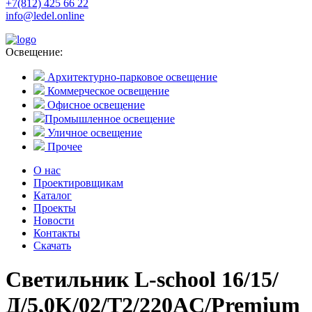
+7(812) 425 66 22
info@ledel.online
Освещение:
Архитектурно-парковое освещение
Коммерческое освещение
Офисное освещение
Промышленное освещение
Уличное освещение
Прочее
О нас
Проектировщикам
Каталог
Проекты
Новости
Контакты
Скачать
Светильник L-school 16/15/
Д/5,0K/02/Т2/220AC/Premium