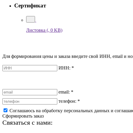
Сертификат
Листовка
(, 0 KB)
Для формирования цены и заказа введите свой ИНН, email и но
ИНН:
*
email:
*
телефон:
*
Соглашаюсь на обработку персональных данных и соглаша
Сформировать заказ
Связаться с нами:
+7 (812) 425-66-22