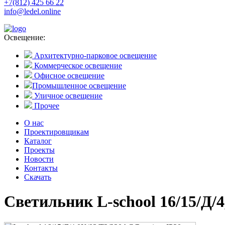
+7(812) 425 66 22
info@ledel.online
Освещение:
Архитектурно-парковое освещение
Коммерческое освещение
Офисное освещение
Промышленное освещение
Уличное освещение
Прочее
О нас
Проектировщикам
Каталог
Проекты
Новости
Контакты
Скачать
Светильник L-school 16/15/Д/