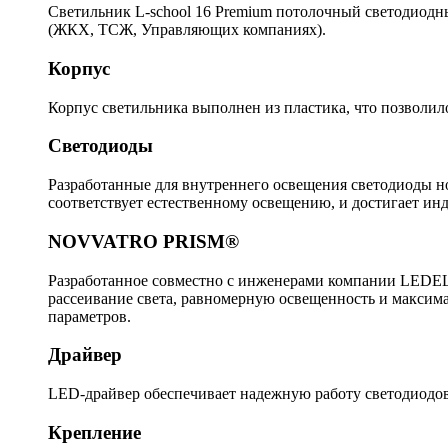
Светильник L-school 16 Premium потолочный светодиодны
(ЖКХ, ТСЖ, Управляющих компаниях).
Корпус
Корпус светильника выполнен из пластика, что позволило
Светодиоды
Разработанные для внутреннего освещения светодиоды 
соответствует естественному освещению, и достигает инд
NOVVATRO PRISM®
Разработанное совместно с инженерами компании LEDEL 
рассеивание света, равномерную освещенность и максима
параметров.
Драйвер
LED-драйвер обеспечивает надежную работу светодиодов,
Крепление