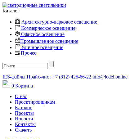
Каталог
Архитектурно-парковое освещение
Коммерческое освещение
Офисное освещение
Промышленное освещение
Уличное освещение
Прочее
IES-файлы
Прайс-лист
+7 (812) 425-66-22
info@ledel.online
0
Корзина
О нас
Проектировщикам
Каталог
Проекты
Новости
Контакты
Скачать