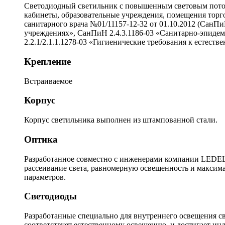
Светодиодный светильник с повышенным световым потоко
кабинеты, образовательные учреждения, помещения торго
санитарного врача №01/11157-12-32 от 01.10.2012 (СанП
учреждениях», СанПиН 2.4.3.1186-03 «Санитарно-эпиде
2.2.1/2.1.1.1278-03 «Гигиенические требования к естес
Крепление
Встраиваемое
Корпус
Корпус светильника выполнен из штампованной стали.
Оптика
Разработанное совместно с инженерами компании LEDEL 
рассеивание света, равномерную освещенность и максима
параметров.
Светодиоды
Разработанные специально для внутреннего освещения 
соответствует естественному освещению, и достигает инд