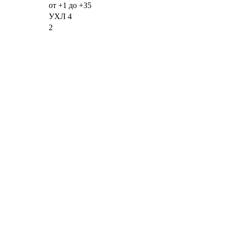
от +1 до +35
УХЛ 4
2