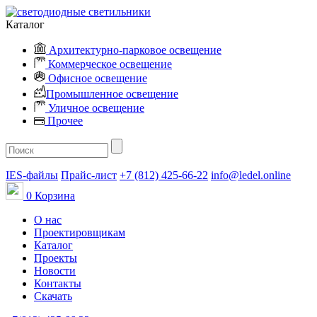
Каталог
Архитектурно-парковое освещение
Коммерческое освещение
Офисное освещение
Промышленное освещение
Уличное освещение
Прочее
IES-файлы
Прайс-лист
+7 (812) 425-66-22
info@ledel.online
0
Корзина
О нас
Проектировщикам
Каталог
Проекты
Новости
Контакты
Скачать