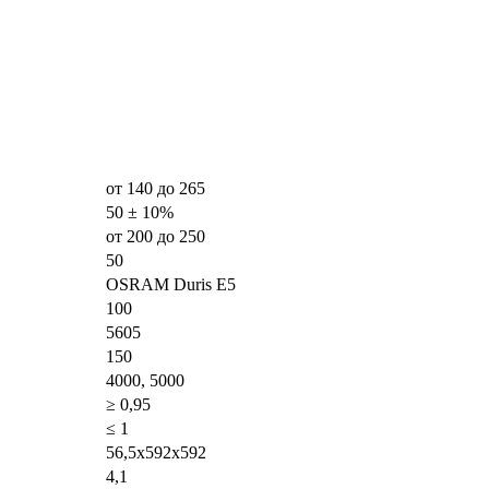
от 140 до 265
50 ± 10%
от 200 до 250
50
OSRAM Duris E5
100
5605
150
4000, 5000
≥ 0,95
≤ 1
56,5х592х592
4,1