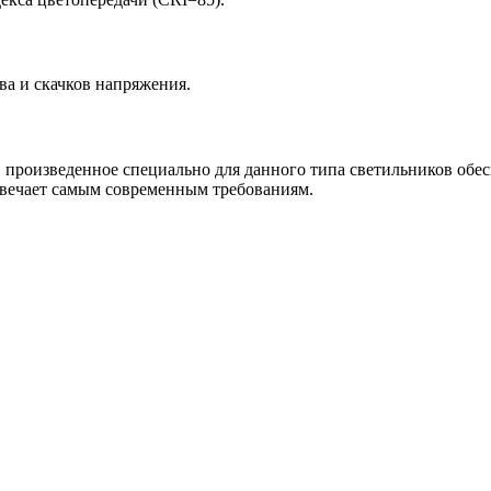
ва и скачков напряжения.
m, произведенное специально для данного типа светильников обе
отвечает самым современным требованиям.