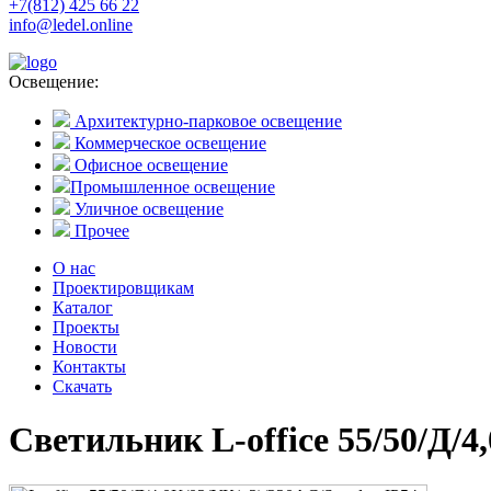
+7(812) 425 66 22
info@ledel.online
Освещение:
Архитектурно-парковое освещение
Коммерческое освещение
Офисное освещение
Промышленное освещение
Уличное освещение
Прочее
О нас
Проектировщикам
Каталог
Проекты
Новости
Контакты
Скачать
Светильник L-office 55/50/Д/4