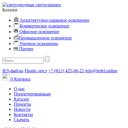
Каталог
Архитектурно-парковое освещение
Коммерческое освещение
Офисное освещение
Промышленное освещение
Уличное освещение
Прочее
IES-файлы
Прайс-лист
+7 (812) 425-66-22
info@ledel.online
0
Корзина
О нас
Проектировщикам
Каталог
Проекты
Новости
Контакты
Скачать