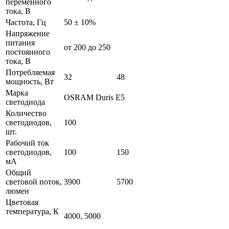
переменного
тока, В
Частота, Гц
50 ± 10%
Напряжение
питания
от 200 до 250
постоянного
тока, В
Потребляемая
32
48
мощность, Вт
Марка
OSRAM Duris E5
светодиода
Количество
светодиодов,
100
шт.
Рабочий ток
светодиодов,
100
150
мА
Общий
световой поток,
3900
5700
люмен
Цветовая
температура, К
4000, 5000