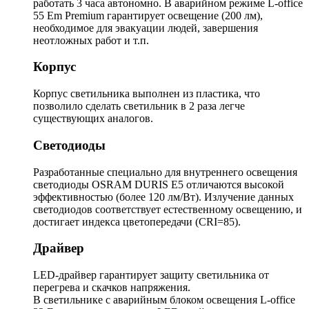
работать 3 часа автономно. В аварийном режиме L-office
55 Em Premium гарантирует освещение (200 лм),
необходимое для эвакуации людей, завершения
неотложных работ и т.п.
Корпус
Корпус светильника выполнен из пластика, что
позволило сделать светильник в 2 раза легче
существующих аналогов.
Светодиоды
Разработанные специально для внутреннего освещения
светодиоды OSRAM DURIS E5 отличаются высокой
эффективностью (более 120 лм/Вт). Излучение данных
светодиодов соответствует естественному освещению, и
достигает индекса цветопередачи (CRI=85).
Драйвер
LED-драйвер гарантирует защиту светильника от
перегрева и скачков напряжения.
В светильнике с аварийным блоком освещения L-office