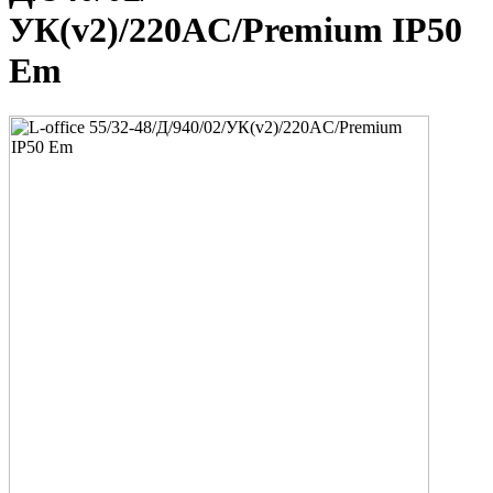
УК(v2)/220AC/Premium IP50
Em