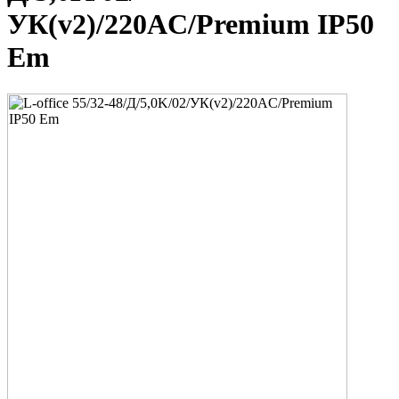
УК(v2)/220AC/Premium IP50
Em