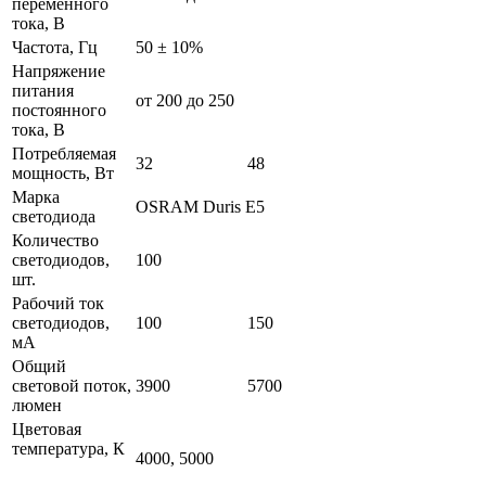
переменного
тока, В
Частота, Гц
50 ± 10%
Напряжение
питания
от 200 до 250
постоянного
тока, В
Потребляемая
32
48
мощность, Вт
Марка
OSRAM Duris E5
светодиода
Количество
светодиодов,
100
шт.
Рабочий ток
светодиодов,
100
150
мА
Общий
световой поток,
3900
5700
люмен
Цветовая
температура, К
4000, 5000