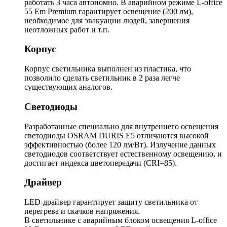
работать 3 часа автономно. В аварийном режиме L-office
55 Em Premium гарантирует освещение (200 лм),
необходимое для эвакуации людей, завершения
неотложных работ и т.п.
Корпус
Корпус светильника выполнен из пластика, что
позволило сделать светильник в 2 раза легче
существующих аналогов.
Светодиоды
Разработанные специально для внутреннего освещения
светодиоды OSRAM DURIS E5 отличаются высокой
эффективностью (более 120 лм/Вт). Излучение данных
светодиодов соответствует естественному освещению, и
достигает индекса цветопередачи (CRI=85).
Драйвер
LED-драйвер гарантирует защиту светильника от
перегрева и скачков напряжения.
В светильнике с аварийным блоком освещения L-office