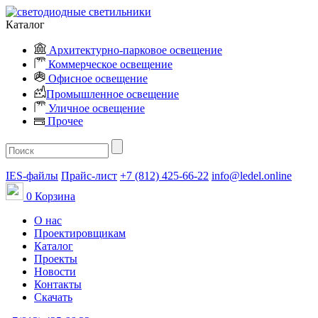
Каталог
Архитектурно-парковое освещение
Коммерческое освещение
Офисное освещение
Промышленное освещение
Уличное освещение
Прочее
IES-файлы
Прайс-лист
+7 (812) 425-66-22
info@ledel.online
0
Корзина
О нас
Проектировщикам
Каталог
Проекты
Новости
Контакты
Скачать