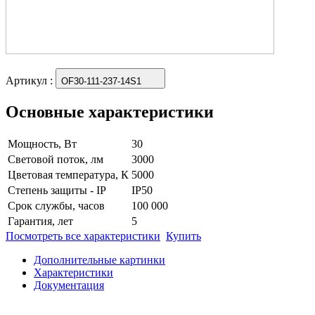
Артикул
:
OF30-111-237-14S1
Основные характеристики
Мощность, Вт
30
Световой поток, лм
3000
Цветовая температура, К
5000
Степень защиты - IP
IP50
Срок службы, часов
100 000
Гарантия, лет
5
Посмотреть все характеристики
Купить
Дополнительные картинки
Характеристики
Документация