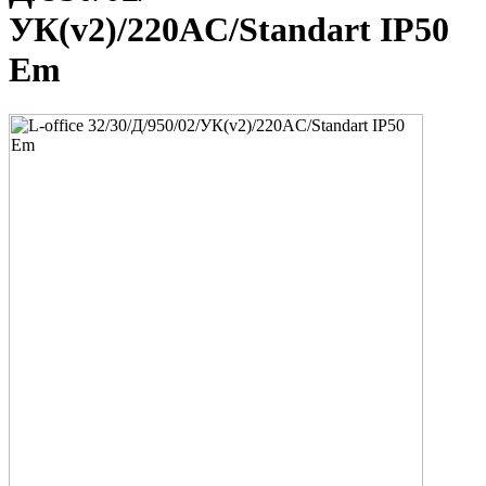
УК(v2)/220AC/Standart IP50
Em