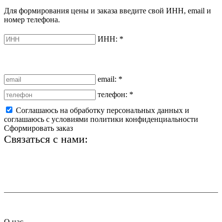
Для формирования цены и заказа введите свой ИНН, email и
номер телефона.
ИНН:
*
email:
*
телефон:
*
Соглашаюсь на обработку персональных данных и
соглашаюсь с условиями политики конфиденциальности
Сформировать заказ
Связаться с нами:
+7 (812) 425-66-22
info@ledel.online
О нас