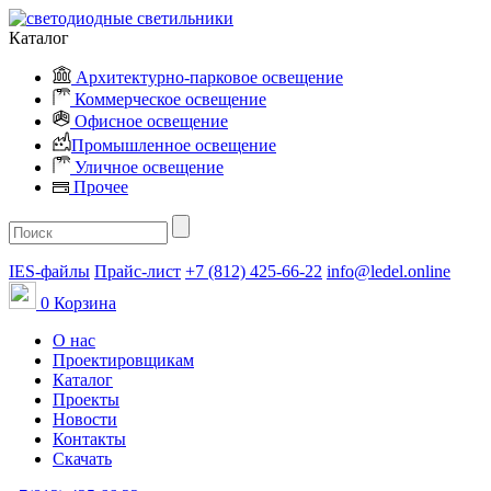
Каталог
Архитектурно-парковое освещение
Коммерческое освещение
Офисное освещение
Промышленное освещение
Уличное освещение
Прочее
IES-файлы
Прайс-лист
+7 (812) 425-66-22
info@ledel.online
0
Корзина
О нас
Проектировщикам
Каталог
Проекты
Новости
Контакты
Скачать