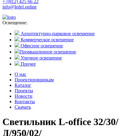
+7(812) 425 66 22
info@ledel.online
Освещение:
Архитектурно-парковое освещение
Коммерческое освещение
Офисное освещение
Промышленное освещение
Уличное освещение
Прочее
О нас
Проектировщикам
Каталог
Проекты
Новости
Контакты
Скачать
Светильник L-office 32/30/
Д/950/02/