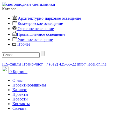
Каталог
Архитектурно-парковое освещение
Коммерческое освещение
Офисное освещение
Промышленное освещение
Уличное освещение
Прочее
IES-файлы
Прайс-лист
+7 (812) 425-66-22
info@ledel.online
0
Корзина
О нас
Проектировщикам
Каталог
Проекты
Новости
Контакты
Скачать