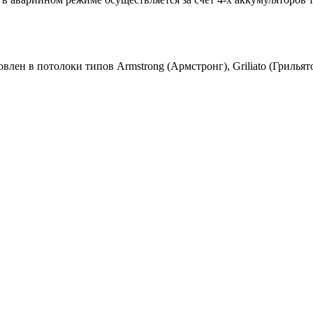
лен в потолоки типов Armstrong (Армстронг), Griliato (Грильят