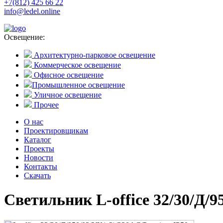
+7(812) 425 66 22
info@ledel.online
Освещение:
Архитектурно-парковое освещение
Коммерческое освещение
Офисное освещение
Промышленное освещение
Уличное освещение
Прочее
О нас
Проектировщикам
Каталог
Проекты
Новости
Контакты
Скачать
Светильник L-office 32/30/Д/