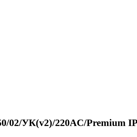
950/02/УК(v2)/220AC/Premium I