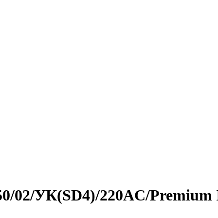
950/02/УК(SD4)/220AC/Premium 