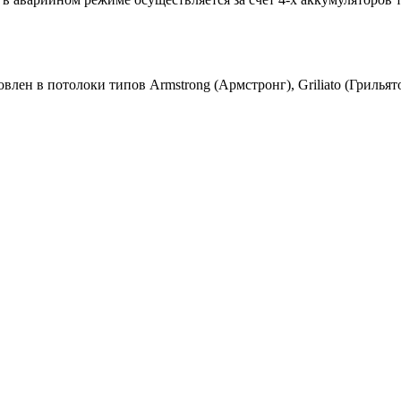
лен в потолоки типов Armstrong (Армстронг), Griliato (Грильят