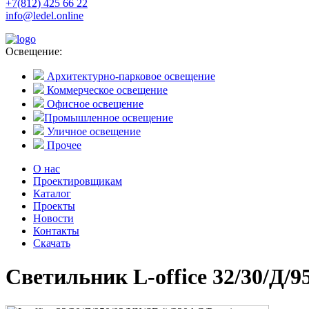
+7(812) 425 66 22
info@ledel.online
Освещение:
Архитектурно-парковое освещение
Коммерческое освещение
Офисное освещение
Промышленное освещение
Уличное освещение
Прочее
О нас
Проектировщикам
Каталог
Проекты
Новости
Контакты
Скачать
Светильник L-office 32/30/Д/