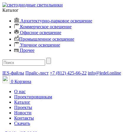
Каталог
Архитектурно-парковое освещение
Коммерческое освещение
Офисное освещение
Промышленное освещение
Уличное освещение
Прочее
IES-файлы
Прайс-лист
+7 (812) 425-66-22
info@ledel.online
0
Корзина
О нас
Проектировщикам
Каталог
Проекты
Новости
Контакты
Скачать