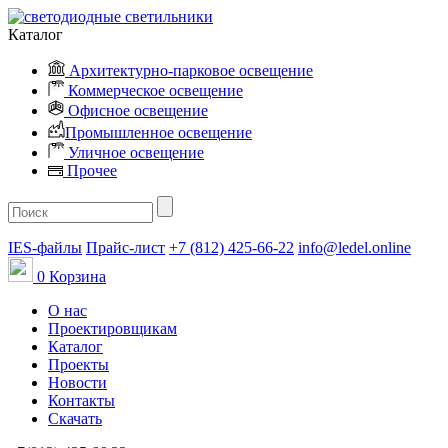
Каталог
Архитектурно-парковое освещение
Коммерческое освещение
Офисное освещение
Промышленное освещение
Уличное освещение
Прочее
IES-файлы
Прайс-лист
+7 (812) 425-66-22
info@ledel.online
0
Корзина
О нас
Проектировщикам
Каталог
Проекты
Новости
Контакты
Скачать