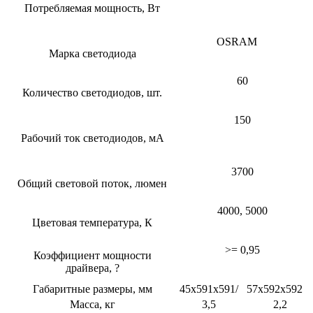
Потребляемая мощность, Вт
OSRAM
Марка светодиода
60
Количество светодиодов, шт.
150
Рабочий ток светодиодов, мА
3700
Общий световой поток, люмен
4000, 5000
Цветовая температура, К
>= 0,95
Коэффициент мощности
драйвера, ?
Габаритные размеры, мм
45x591x591/
57х592х592
Масса, кг
3,5
2,2