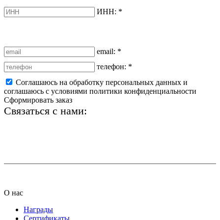
ИНН:
*
email:
*
телефон:
*
Соглашаюсь на обработку персональных данных и
соглашаюсь с условиями политики конфиденциальности
Сформировать заказ
Связаться с нами:
+7 (812) 425-66-22
info@ledel.online
О нас
Награды
Сертификаты