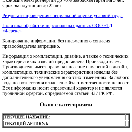
Экономия электроэнергии до 70% Заводская гарантия 5 лет.
Срок эксплуатации до 25 лет
Результаты проведения специальной оценки условий труда
Политика обработки персональных данных ООО «ТД
«Ферекс»
Копирование информации без письменного согласия
правообладателя запрещено.
Информация о комплектации, дизайне, а также о технических
характеристиках изделий предоставлена Производителем.
Производитель имеет право на внесение изменений в дизайн,
комплектацию, технические характеристики изделия без
дополнительного уведомления об этих изменениях. За любого
рода несоответствия владелец сайта ответственности не несет.
Вся информация носит справочный характер и не является
публичной офертой, определяемой статьей 437 ГК РФ.
Окно с категориями
ТЕКУЩЕЕ НАЗВАНИЕ:
ТЕКУЩИЙ АРТИКУЛ: