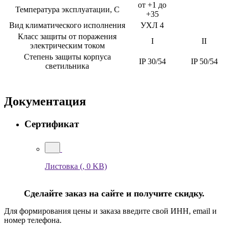
от +1 до
Температура эксплуатации, С
+35
Вид климатического исполнения
УХЛ 4
Класс защиты от поражения
I
II
электрическим током
Степень защиты корпуса
IP 30/54
IP 50/54
светильника
Документация
Сертификат
Листовка
(, 0 KB)
Сделайте заказ на сайте и получите скидку.
Для формирования цены и заказа введите свой ИНН, email и
номер телефона.