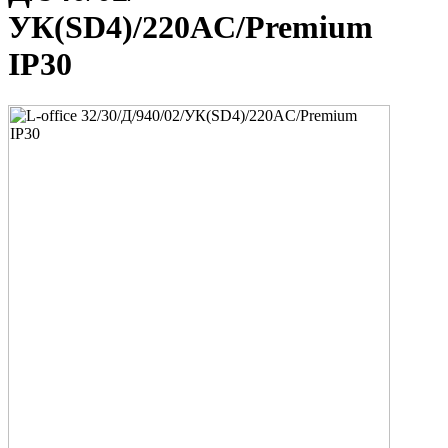
УК(SD4)/220AC/Premium
IP30