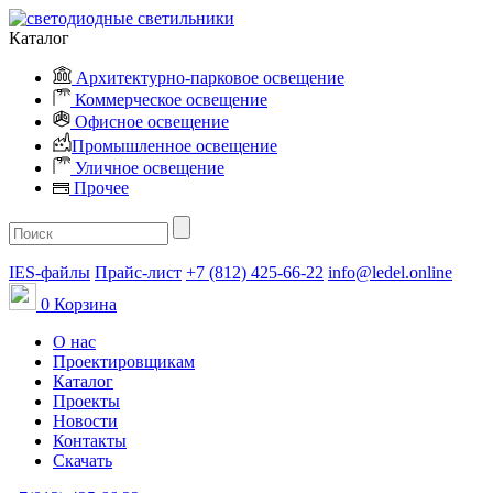
Каталог
Архитектурно-парковое освещение
Коммерческое освещение
Офисное освещение
Промышленное освещение
Уличное освещение
Прочее
IES-файлы
Прайс-лист
+7 (812) 425-66-22
info@ledel.online
0
Корзина
О нас
Проектировщикам
Каталог
Проекты
Новости
Контакты
Скачать