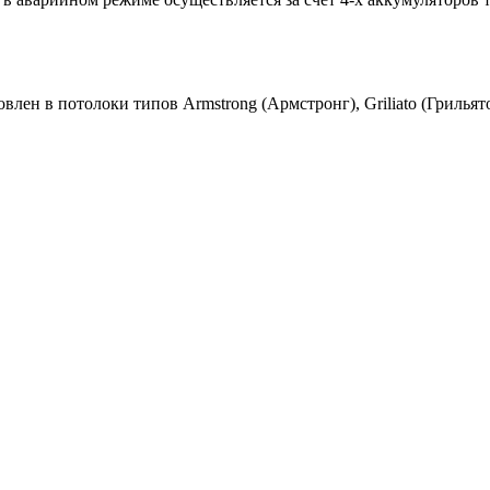
лен в потолоки типов Armstrong (Армстронг), Griliato (Грильят