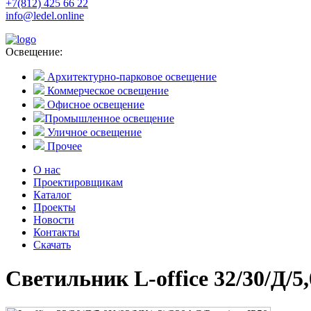
+7(812) 425 66 22
info@ledel.online
Освещение:
Архитектурно-парковое освещение
Коммерческое освещение
Офисное освещение
Промышленное освещение
Уличное освещение
Прочее
О нас
Проектировщикам
Каталог
Проекты
Новости
Контакты
Скачать
Светильник L-office 32/30/Д/