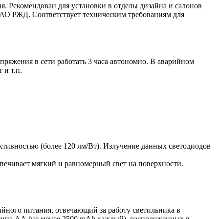
я. Рекомендован для установки в отделы дизайна и салонов
ОАО РЖД. Соответствует техническим требованиям для
ряжения в сети работать 3 часа автономно. В аварийном
 и т.п.
ивностью (более 120 лм/Вт). Излучение данных светодиодов
спечивает мягкий и равномерный свет на поверхности.
ийного питания, отвечающий за работу светильника в
 типа АА (не менее 2500 mAh каждый), расположенных в