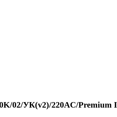
5,0K/02/УК(v2)/220AC/Premium 