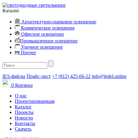
Каталог
Архитектурно-парковое освещение
Коммерческое освещение
Офисное освещение
Промышленное освещение
Уличное освещение
Прочее
IES-файлы
Прайс-лист
+7 (812) 425-66-22
info@ledel.online
0
Корзина
О нас
Проектировщикам
Каталог
Проекты
Новости
Контакты
Скачать