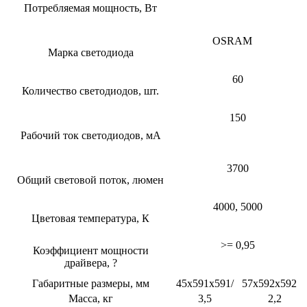
Потребляемая мощность, Вт
OSRAM
Марка светодиода
60
Количество светодиодов, шт.
150
Рабочий ток светодиодов, мА
3700
Общий световой поток, люмен
4000, 5000
Цветовая температура, К
>= 0,95
Коэффициент мощности
драйвера, ?
Габаритные размеры, мм
45x591x591/
57х592х592
Масса, кг
3,5
2,2