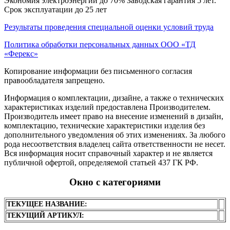
Экономия электроэнергии до 70% Заводская гарантия 5 лет.
Срок эксплуатации до 25 лет
Результаты проведения специальной оценки условий труда
Политика обработки персональных данных ООО «ТД
«Ферекс»
Копирование информации без письменного согласия
правообладателя запрещено.
Информация о комплектации, дизайне, а также о технических
характеристиках изделий предоставлена Производителем.
Производитель имеет право на внесение изменений в дизайн,
комплектацию, технические характеристики изделия без
дополнительного уведомления об этих изменениях. За любого
рода несоответствия владелец сайта ответственности не несет.
Вся информация носит справочный характер и не является
публичной офертой, определяемой статьей 437 ГК РФ.
Окно с категориями
ТЕКУЩЕЕ НАЗВАНИЕ:
ТЕКУЩИЙ АРТИКУЛ: