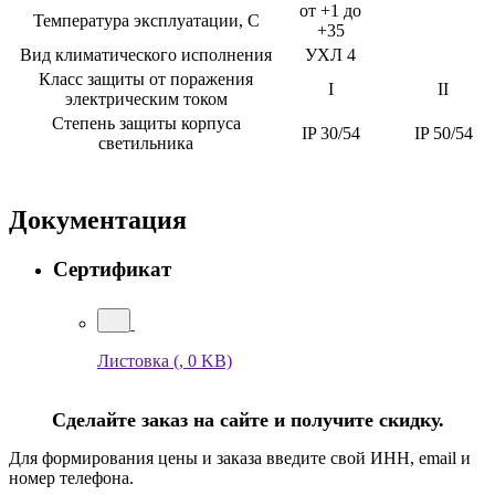
от +1 до
Температура эксплуатации, С
+35
Вид климатического исполнения
УХЛ 4
Класс защиты от поражения
I
II
электрическим током
Степень защиты корпуса
IP 30/54
IP 50/54
светильника
Документация
Сертификат
Листовка
(, 0 KB)
Сделайте заказ на сайте и получите скидку.
Для формирования цены и заказа введите свой ИНН, email и
номер телефона.