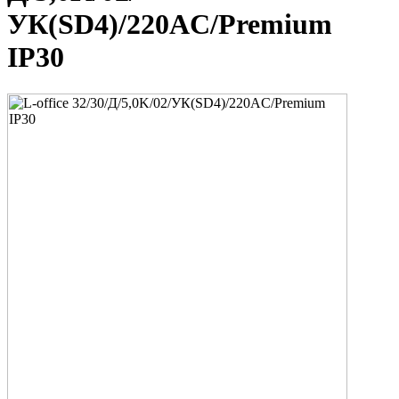
УК(SD4)/220AC/Premium
IP30