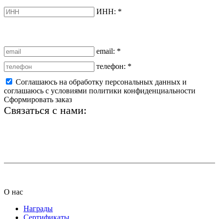
ИНН:
*
email:
*
телефон:
*
Соглашаюсь на обработку персональных данных и
соглашаюсь с условиями политики конфиденциальности
Сформировать заказ
Связаться с нами:
+7 (812) 425-66-22
info@ledel.online
О нас
Награды
Сертификаты