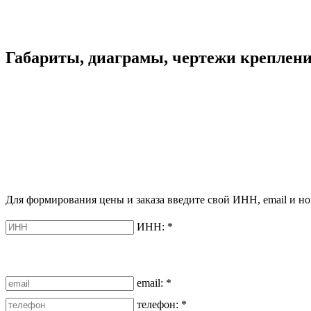
Габариты, диаграмы, чертежи креплен
Для формирования цены и заказа введите свой ИНН, email и но
ИНН:
*
email:
*
телефон:
*