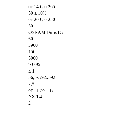
от 140 до 265
50 ± 10%
от 200 до 250
30
OSRAM Duris E5
60
3900
150
5000
≥ 0,95
≤ 1
56,5х592х592
2,5
от +1 до +35
УХЛ 4
2