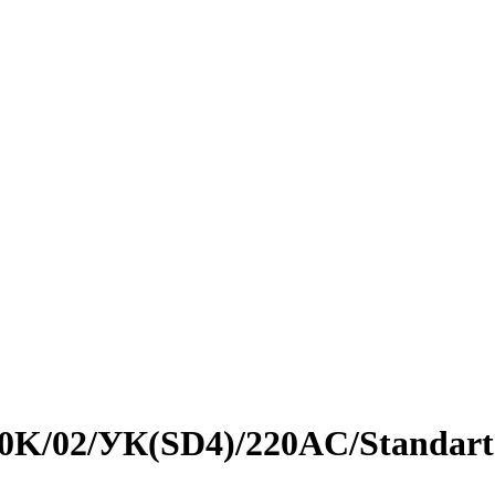
4,0K/02/УК(SD4)/220AC/Standar