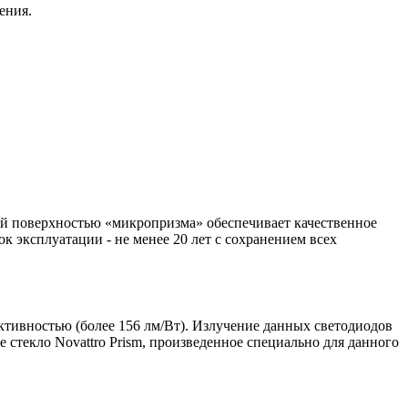
ения.
ой поверхностью «микропризма» обеспечивает качественное
 эксплуатации - не менее 20 лет с сохранением всех
ивностью (более 156 лм/Вт). Излучение данных светодиодов
 стекло Novattro Prism, произведенное специально для данного