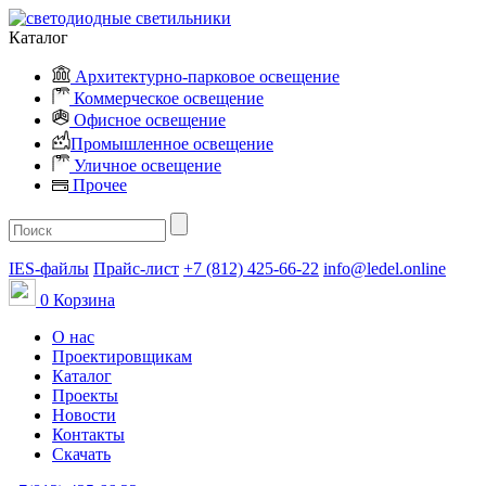
Каталог
Архитектурно-парковое освещение
Коммерческое освещение
Офисное освещение
Промышленное освещение
Уличное освещение
Прочее
IES-файлы
Прайс-лист
+7 (812) 425-66-22
info@ledel.online
0
Корзина
О нас
Проектировщикам
Каталог
Проекты
Новости
Контакты
Скачать