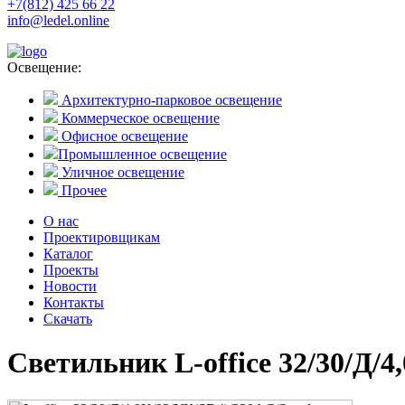
+7(812) 425 66 22
info@ledel.online
Освещение:
Архитектурно-парковое освещение
Коммерческое освещение
Офисное освещение
Промышленное освещение
Уличное освещение
Прочее
О нас
Проектировщикам
Каталог
Проекты
Новости
Контакты
Скачать
Светильник L-office 32/30/Д/