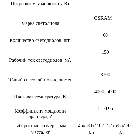
Потребляемая мощность, Вт
OSRAM
Марка светодиода
60
Количество светодиодов, шт.
150
Рабочий ток светодиодов, мА
3700
Общий световой поток, люмен
4000, 5000
Цветовая температура, К
>= 0,95
Коэффициент мощности
драйвера, ?
Габаритные размеры, мм
45x591x591/
57х592х592
Масса, кг
3,5
2,2