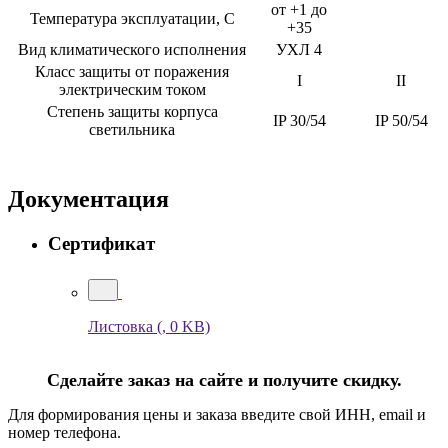
от +1 до
Температура эксплуатации, С
+35
Вид климатического исполнения
УХЛ 4
Класс защиты от поражения
I
II
электрическим током
Степень защиты корпуса
IP 30/54
IP 50/54
светильника
Документация
Сертификат
Листовка
(, 0 KB)
Сделайте заказ на сайте и получите скидку.
Для формирования цены и заказа введите свой ИНН, email и
номер телефона.