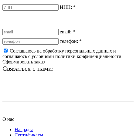
ИНН:
*
email:
*
телефон:
*
Соглашаюсь на обработку персональных данных и
соглашаюсь с условиями политики конфиденциальности
Сформировать заказ
Связаться с нами:
+7 (812) 425-66-22
info@ledel.online
О нас
Награды
Сертификаты