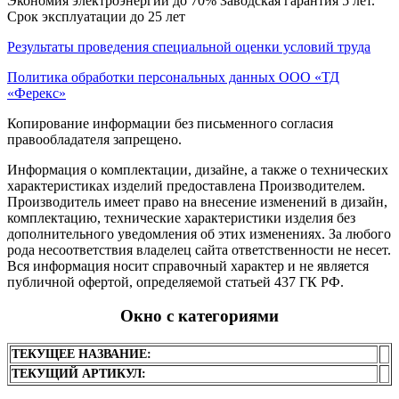
Экономия электроэнергии до 70% Заводская гарантия 5 лет.
Срок эксплуатации до 25 лет
Результаты проведения специальной оценки условий труда
Политика обработки персональных данных ООО «ТД
«Ферекс»
Копирование информации без письменного согласия
правообладателя запрещено.
Информация о комплектации, дизайне, а также о технических
характеристиках изделий предоставлена Производителем.
Производитель имеет право на внесение изменений в дизайн,
комплектацию, технические характеристики изделия без
дополнительного уведомления об этих изменениях. За любого
рода несоответствия владелец сайта ответственности не несет.
Вся информация носит справочный характер и не является
публичной офертой, определяемой статьей 437 ГК РФ.
Окно с категориями
ТЕКУЩЕЕ НАЗВАНИЕ:
ТЕКУЩИЙ АРТИКУЛ: