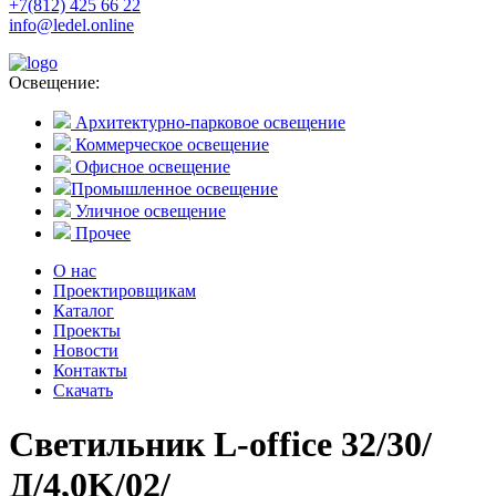
+7(812) 425 66 22
info@ledel.online
Освещение:
Архитектурно-парковое освещение
Коммерческое освещение
Офисное освещение
Промышленное освещение
Уличное освещение
Прочее
О нас
Проектировщикам
Каталог
Проекты
Новости
Контакты
Скачать
Светильник L-office 32/30/
Д/4,0K/02/