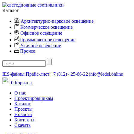
Каталог
Архитектурно-парковое освещение
Коммерческое освещение
Офисное освещение
Промышленное освещение
Уличное освещение
Прочее
IES-файлы
Прайс-лист
+7 (812) 425-66-22
info@ledel.online
0
Корзина
О нас
Проектировщикам
Каталог
Проекты
Новости
Контакты
Скачать