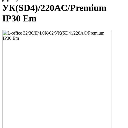
УК(SD4)/220AC/Premium
IP30 Em