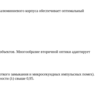
 алюминиевого корпуса обеспечивает оптимальный
объектов. Многообразие вторичной оптики адаптирует
роткого замыкания и микросекундных импульсных помех).
сти (λ) свыше 0,95.