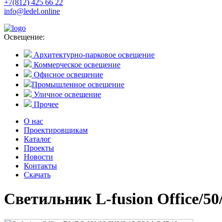
+7(812) 425 66 22
info@ledel.online
Освещение:
Архитектурно-парковое освещение
Коммерческое освещение
Офисное освещение
Промышленное освещение
Уличное освещение
Прочее
О нас
Проектировщикам
Каталог
Проекты
Новости
Контакты
Скачать
Светильник L-fusion Office/50