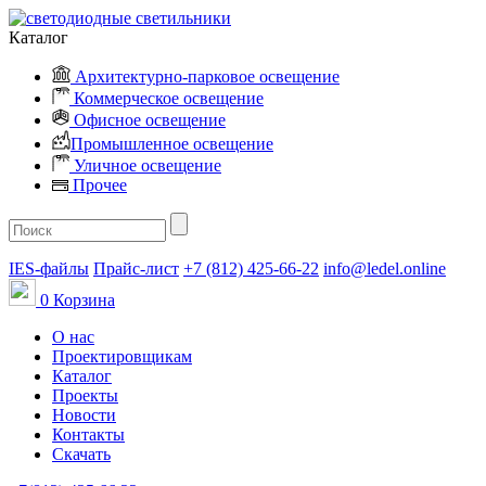
Каталог
Архитектурно-парковое освещение
Коммерческое освещение
Офисное освещение
Промышленное освещение
Уличное освещение
Прочее
IES-файлы
Прайс-лист
+7 (812) 425-66-22
info@ledel.online
0
Корзина
О нас
Проектировщикам
Каталог
Проекты
Новости
Контакты
Скачать