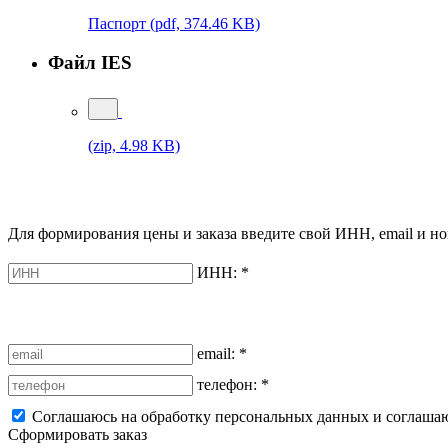
Паспорт
(pdf, 374.46 KB)
Файл IES
(zip, 4.98 KB)
Для формирования цены и заказа введите свой ИНН, email и но
ИНН:
*
email:
*
телефон:
*
Соглашаюсь на обработку персональных данных и соглаша
Сформировать заказ