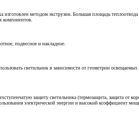
 изготовлен методом экструзии. Большая площадь теплоотвода
х компонентов.
отное, подвесное и накладное.
ользовать светильник в зависимости от геометрии освещаемых 
ехступенчатую защиту светильника (термозащита, защита от ко
льзования электрической энергии и высокий коэффициент мощно