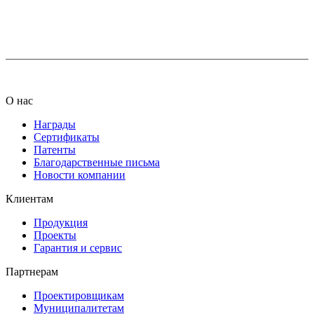
+7 (812) 425-66-22
info@ledel.online
О нас
Награды
Сертификаты
Патенты
Благодарственные письма
Новости компании
Клиентам
Продукция
Проекты
Гарантия и сервис
Партнерам
Проектировщикам
Муниципалитетам