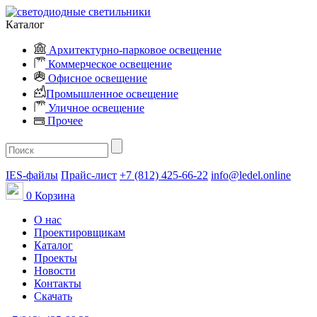
Каталог
Архитектурно-парковое освещение
Коммерческое освещение
Офисное освещение
Промышленное освещение
Уличное освещение
Прочее
IES-файлы
Прайс-лист
+7 (812) 425-66-22
info@ledel.online
0
Корзина
О нас
Проектировщикам
Каталог
Проекты
Новости
Контакты
Скачать