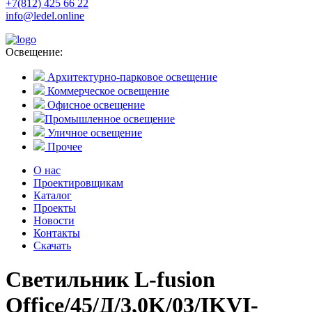
+7(812) 425 66 22
info@ledel.online
Освещение:
Архитектурно-парковое освещение
Коммерческое освещение
Офисное освещение
Промышленное освещение
Уличное освещение
Прочее
О нас
Проектировщикам
Каталог
Проекты
Новости
Контакты
Скачать
Светильник L-fusion
Office/45/Д/3,0K/03/IKVI-