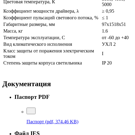
Цветовая температура, К
5000
Коэффициент мощности драйвера, λ
≥ 0,95
Коэффициент пульсаций светового потока, %
≤ 1
Габаритные размеры, мм
97х1518х51
Масса, кг
1.6
Температура эксплуатации, С
от -60 до +40
Вид климатического исполнения
УХЛ 2
Класс защиты от поражения электрическим
I
током
Степень защиты корпуса светильника
IP 20
Документация
Паспорт PDF
Паспорт
(pdf, 374.46 KB)
Файл IES