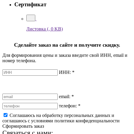
Сертификат
Листовка
(, 0 KB)
Сделайте заказ на сайте и получите скидку.
Для формирования цены и заказа введите свой ИНН, email и
номер телефона.
ИНН:
*
email:
*
телефон:
*
Соглашаюсь на обработку персональных данных и
соглашаюсь с условиями политики конфиденциальности
Сформировать заказ
Связаться с нами: