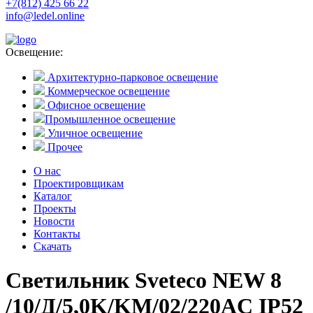
+7(812) 425 66 22
info@ledel.online
Освещение:
Архитектурно-парковое освещение
Коммерческое освещение
Офисное освещение
Промышленное освещение
Уличное освещение
Прочее
О нас
Проектировщикам
Каталог
Проекты
Новости
Контакты
Скачать
Светильник Sveteco NEW 8
/10/Д/5,0K/KM/02/220AC IP52