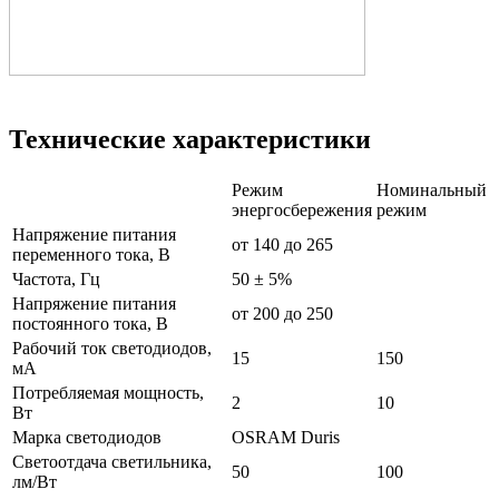
Технические характеристики
Режим
Номинальный
энергосбережения
режим
Напряжение питания
от 140 до 265
переменного тока, В
Частота, Гц
50 ± 5%
Напряжение питания
от 200 до 250
постоянного тока, В
Рабочий ток светодиодов,
15
150
мА
Потребляемая мощность,
2
10
Вт
Марка светодиодов
OSRAM Duris
Светоотдача светильника,
50
100
лм/Вт