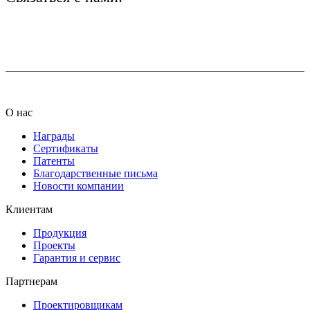
+7 (812) 425-66-22
info@ledel.online
О нас
Награды
Сертификаты
Патенты
Благодарственные письма
Новости компании
Клиентам
Продукция
Проекты
Гарантия и сервис
Партнерам
Проектировщикам