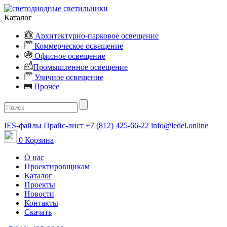
Каталог
Архитектурно-парковое освещение
Коммерческое освещение
Офисное освещение
Промышленное освещение
Уличное освещение
Прочее
IES-файлы
Прайс-лист
+7 (812) 425-66-22
info@ledel.online
0
Корзина
О нас
Проектировщикам
Каталог
Проекты
Новости
Контакты
Скачать