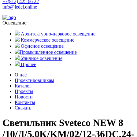
+7(812) 425 66 22
info@ledel.online
Освещение:
Архитектурно-парковое освещение
Коммерческое освещение
Офисное освещение
Промышленное освещение
Уличное освещение
Прочее
О нас
Проектировщикам
Каталог
Проекты
Новости
Контакты
Скачать
Светильник Sveteco NEW 8
/10/Д/5,0K/KM/02/12-36DC,24-