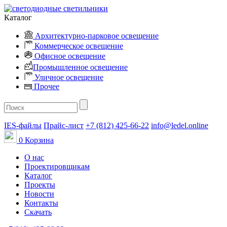
Каталог
Архитектурно-парковое освещение
Коммерческое освещение
Офисное освещение
Промышленное освещение
Уличное освещение
Прочее
IES-файлы
Прайс-лист
+7 (812) 425-66-22
info@ledel.online
0
Корзина
О нас
Проектировщикам
Каталог
Проекты
Новости
Контакты
Скачать