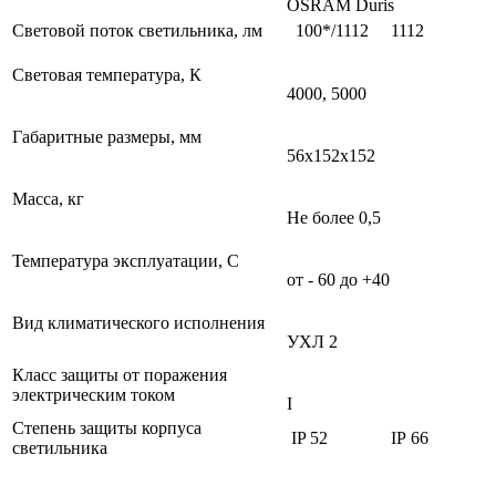
OSRAM
Duris
Световой поток светильника, лм
100*/1112
1112
Световая температура, К
4000, 5000
Габаритные размеры, мм
56х152х152
Масса, кг
Не более 0,5
Температура эксплуатации, С
от - 60 до +40
Вид климатического исполнения
УХЛ 2
Класс защиты от поражения
электрическим током
I
Степень защиты корпуса
IP 52
IP 66
светильника