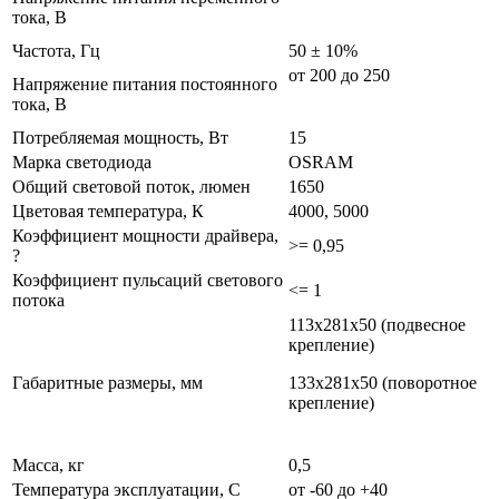
тока, В
Частота, Гц
50 ± 10%
от 200 до 250
Напряжение питания постоянного
тока, В
Потребляемая мощность, Вт
15
Марка светодиода
OSRAM
Общий световой поток, люмен
1650
Цветовая температура, К
4000, 5000
Коэффициент мощности драйвера,
>= 0,95
?
Коэффициент пульсаций светового
<= 1
потока
113х281х50 (подвесное
крепление)
Габаритные размеры, мм
133х281х50 (поворотное
крепление)
Масса, кг
0,5
Температура эксплуатации, С
от -60 до +40