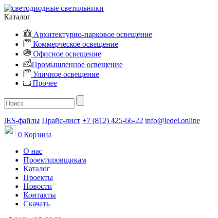
Каталог
Архитектурно-парковое освещение
Коммерческое освещение
Офисное освещение
Промышленное освещение
Уличное освещение
Прочее
IES-файлы
Прайс-лист
+7 (812) 425-66-22
info@ledel.online
0
Корзина
О нас
Проектировщикам
Каталог
Проекты
Новости
Контакты
Скачать