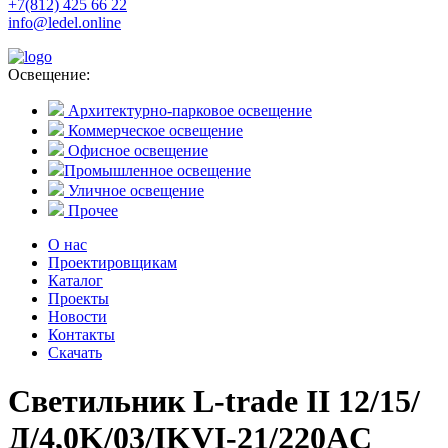
+7(812) 425 66 22
info@ledel.online
Освещение:
Архитектурно-парковое освещение
Коммерческое освещение
Офисное освещение
Промышленное освещение
Уличное освещение
Прочее
О нас
Проектировщикам
Каталог
Проекты
Новости
Контакты
Скачать
Светильник L-trade II 12/15/
Д/4,0K/03/IKVI-21/220AC