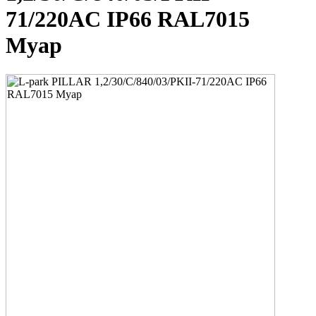
71/220AC IP66 RAL7015
Муар