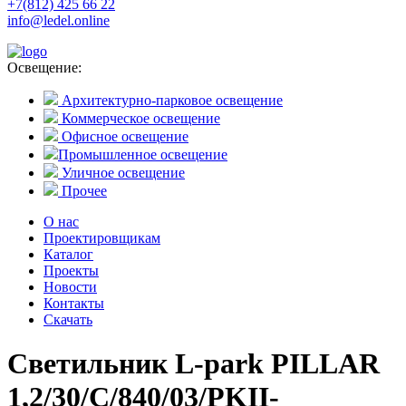
+7(812) 425 66 22
info@ledel.online
Освещение:
Архитектурно-парковое освещение
Коммерческое освещение
Офисное освещение
Промышленное освещение
Уличное освещение
Прочее
О нас
Проектировщикам
Каталог
Проекты
Новости
Контакты
Скачать
Светильник L-park PILLAR
1,2/30/С/840/03/PKII-