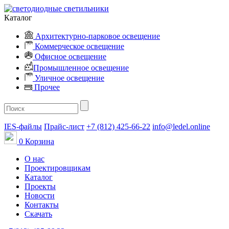
Каталог
Архитектурно-парковое освещение
Коммерческое освещение
Офисное освещение
Промышленное освещение
Уличное освещение
Прочее
IES-файлы
Прайс-лист
+7 (812) 425-66-22
info@ledel.online
0
Корзина
О нас
Проектировщикам
Каталог
Проекты
Новости
Контакты
Скачать