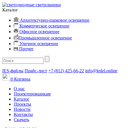
Каталог
Архитектурно-парковое освещение
Коммерческое освещение
Офисное освещение
Промышленное освещение
Уличное освещение
Прочее
IES-файлы
Прайс-лист
+7 (812) 425-66-22
info@ledel.online
0
Корзина
О нас
Проектировщикам
Каталог
Проекты
Новости
Контакты
Скачать