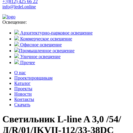
+7(812) 425 66 22
info@ledel.online
Освещение:
Архитектурно-парковое освещение
Коммерческое освещение
Офисное освещение
Промышленное освещение
Уличное освещение
Прочее
О нас
Проектировщикам
Каталог
Проекты
Новости
Контакты
Скачать
Светильник L-line A 3,0 /54/
Д/R/01/IKVII-112/33-38DC