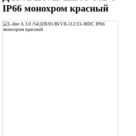
IP66 монохром красный