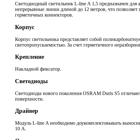
Светодиодный светильник L-line A 1,5 предназначен для 
непрерывные линии длиной до 12 метров, что позволяет
герметичных коннекторов.
Корпус
Корпус светильника представляет собой поликарбонатну
светопропускаемостью. За счет герметичного неразборно
Крепление
Накладной фиксатор.
Светодиоды
Светодиоды нового поколения OSRAM Duris S5 отличаютс
поверхности.
Драйвер
Модуль L-line A необходимо доукомплектовывать выносн
10 А.