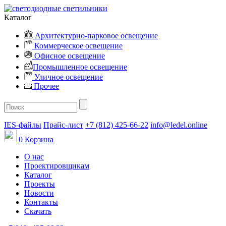
Каталог
Архитектурно-парковое освещение
Коммерческое освещение
Офисное освещение
Промышленное освещение
Уличное освещение
Прочее
IES-файлы
Прайс-лист
+7 (812) 425-66-22
info@ledel.online
0
Корзина
О нас
Проектировщикам
Каталог
Проекты
Новости
Контакты
Скачать