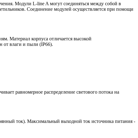
чения. Модули L-line A могут соединяться между собой в
ветильников. Соединение модулей осуществляется при помощи
иям. Материал корпуса отличается высокой
 от влаги и пыли (IP66).
ивает равномерное распределение светового потока на
оянный ток). Максимальный выходной ток источника питания -