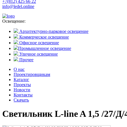
+7(812) 425 66 22
info@ledel.online
Освещение:
Архитектурно-парковое освещение
Коммерческое освещение
Офисное освещение
Промышленное освещение
Уличное освещение
Прочее
О нас
Проектировщикам
Каталог
Проекты
Новости
Контакты
Скачать
Светильник L-line A 1,5 /27/Д