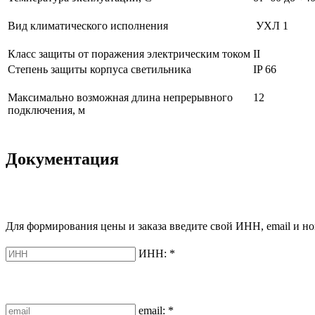
Вид климатического исполнения
УХЛ 1
Класс защиты от поражения электрическим током
II
Степень защиты корпуса светильника
IP 66
Максимально возможная длина непрерывного
12
подключения, м
Документация
Для формирования цены и заказа введите свой ИНН, email и но
ИНН:
*
email:
*