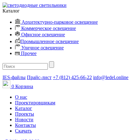
Каталог
Архитектурно-парковое освещение
Коммерческое освещение
Офисное освещение
Промышленное освещение
Уличное освещение
Прочее
IES-файлы
Прайс-лист
+7 (812) 425-66-22
info@ledel.online
0
Корзина
О нас
Проектировщикам
Каталог
Проекты
Новости
Контакты
Скачать