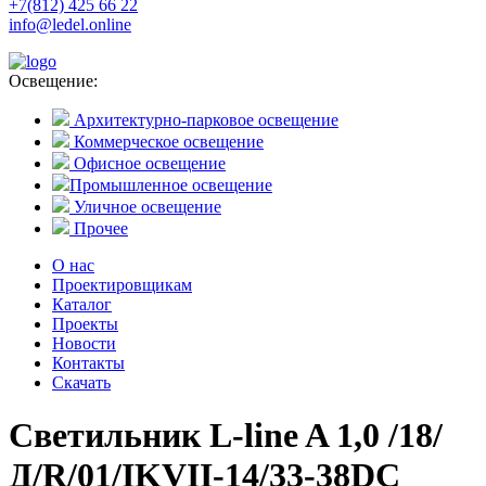
+7(812) 425 66 22
info@ledel.online
Освещение:
Архитектурно-парковое освещение
Коммерческое освещение
Офисное освещение
Промышленное освещение
Уличное освещение
Прочее
О нас
Проектировщикам
Каталог
Проекты
Новости
Контакты
Скачать
Светильник L-line A 1,0 /18/
Д/R/01/IKVII-14/33-38DC