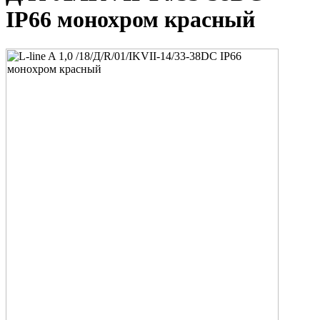
IP66 монохром красный