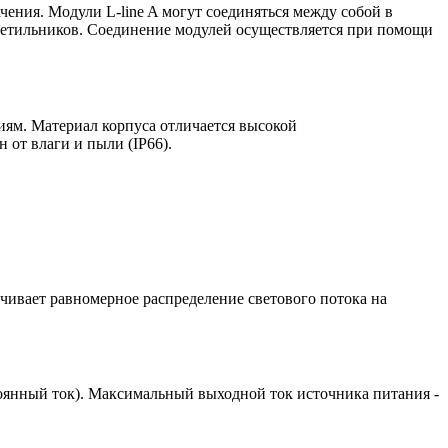
чения. Модули L-line A могут соединяться между собой в
ветильников. Соединение модулей осуществляется при помощи
иям. Материал корпуса отличается высокой
 от влаги и пыли (IP66).
ивает равномерное распределение светового потока на
оянный ток). Максимальный выходной ток источника питания -