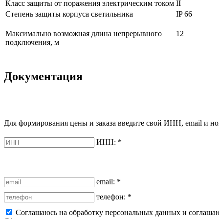
Класс защиты от поражения электрическим током
II
Степень защиты корпуса светильника
IP 66
Максимально возможная длина непрерывного
12
подключения, м
Документация
Для формирования цены и заказа введите свой ИНН, email и но
ИНН:
*
email:
*
телефон:
*
Соглашаюсь на обработку персональных данных и соглаша