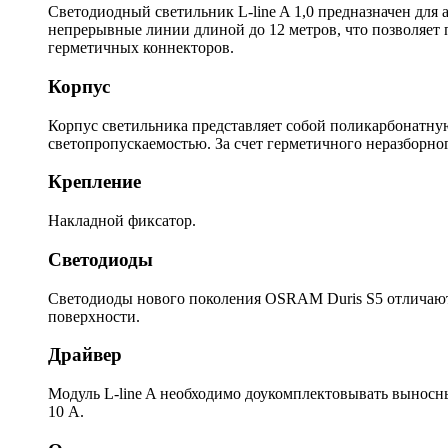
Светодиодный светильник L-line A 1,0 предназначен для 
непрерывные линии длиной до 12 метров, что позволяет
герметичных коннекторов.
Корпус
Корпус светильника представляет собой поликарбонатну
светопропускаемостью. За счет герметичного неразборно
Крепление
Накладной фиксатор.
Светодиоды
Светодиоды нового поколения OSRAM Duris S5 отличаютс
поверхности.
Драйвер
Модуль L-line A необходимо доукомплектовывать выносн
10 А.