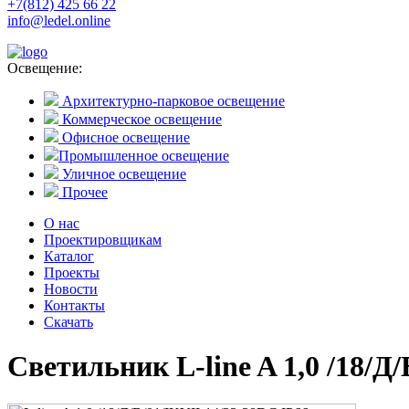
+7(812) 425 66 22
info@ledel.online
Освещение:
Архитектурно-парковое освещение
Коммерческое освещение
Офисное освещение
Промышленное освещение
Уличное освещение
Прочее
О нас
Проектировщикам
Каталог
Проекты
Новости
Контакты
Скачать
Светильник L-line A 1,0 /18/Д