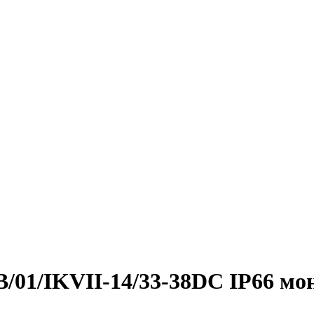
/B/01/IKVII-14/33-38DC IP66 м