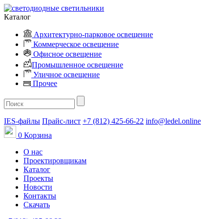
Каталог
Архитектурно-парковое освещение
Коммерческое освещение
Офисное освещение
Промышленное освещение
Уличное освещение
Прочее
IES-файлы
Прайс-лист
+7 (812) 425-66-22
info@ledel.online
0
Корзина
О нас
Проектировщикам
Каталог
Проекты
Новости
Контакты
Скачать