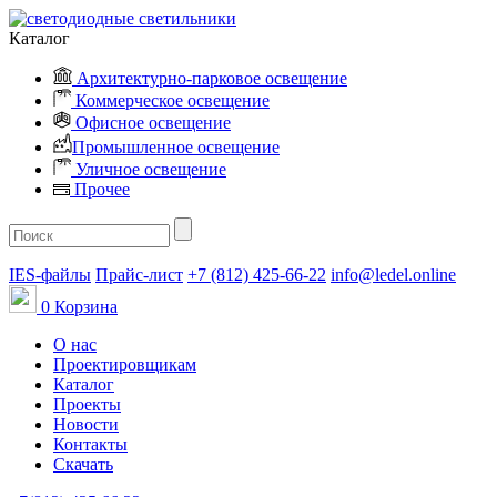
Каталог
Архитектурно-парковое освещение
Коммерческое освещение
Офисное освещение
Промышленное освещение
Уличное освещение
Прочее
IES-файлы
Прайс-лист
+7 (812) 425-66-22
info@ledel.online
0
Корзина
О нас
Проектировщикам
Каталог
Проекты
Новости
Контакты
Скачать