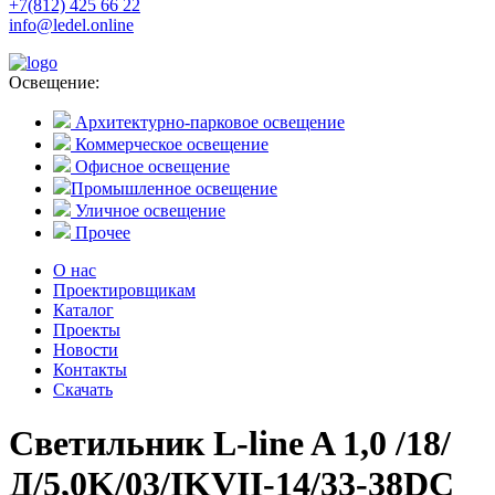
+7(812) 425 66 22
info@ledel.online
Освещение:
Архитектурно-парковое освещение
Коммерческое освещение
Офисное освещение
Промышленное освещение
Уличное освещение
Прочее
О нас
Проектировщикам
Каталог
Проекты
Новости
Контакты
Скачать
Светильник L-line A 1,0 /18/
Д/5,0K/03/IKVII-14/33-38DC