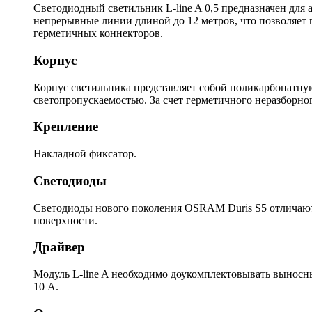
Светодиодный светильник L-line A 0,5 предназначен для 
непрерывные линии длиной до 12 метров, что позволяет
герметичных коннекторов.
Корпус
Корпус светильника представляет собой поликарбонатну
светопропускаемостью. За счет герметичного неразборно
Крепление
Накладной фиксатор.
Светодиоды
Светодиоды нового поколения OSRAM Duris S5 отличаютс
поверхности.
Драйвер
Модуль L-line A необходимо доукомплектовывать выносн
10 А.