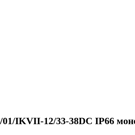
/G/01/IKVII-12/33-38DC IP66 мо