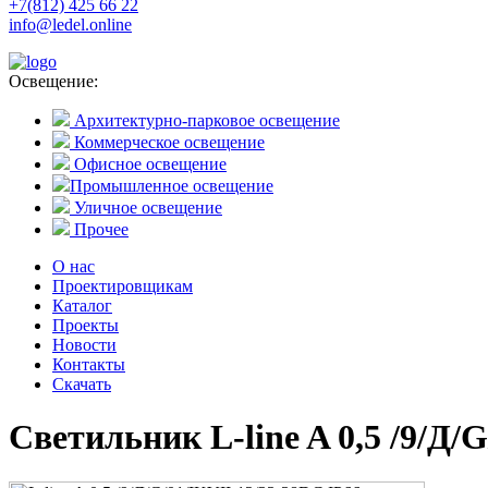
+7(812) 425 66 22
info@ledel.online
Освещение:
Архитектурно-парковое освещение
Коммерческое освещение
Офисное освещение
Промышленное освещение
Уличное освещение
Прочее
О нас
Проектировщикам
Каталог
Проекты
Новости
Контакты
Скачать
Светильник L-line A 0,5 /9/Д