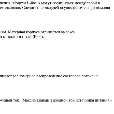
чения. Модули L-line A могут соединяться между собой в
ветильников. Соединение модулей осуществляется при помощи
иям. Материал корпуса отличается высокой
 от влаги и пыли (IP66).
ивает равномерное распределение светового потока на
оянный ток). Максимальный выходной ток источника питания -