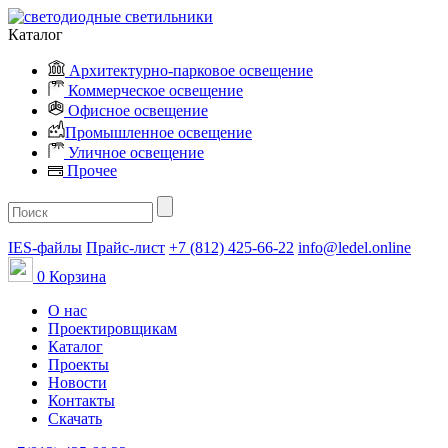
Каталог
Архитектурно-парковое освещение
Коммерческое освещение
Офисное освещение
Промышленное освещение
Уличное освещение
Прочее
IES-файлы
Прайс-лист
+7 (812) 425-66-22
info@ledel.online
0
Корзина
О нас
Проектировщикам
Каталог
Проекты
Новости
Контакты
Скачать