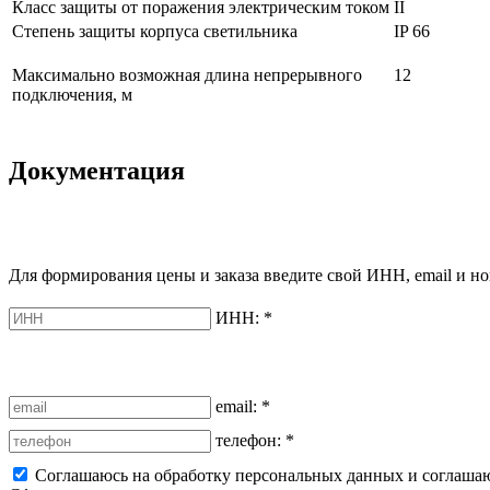
Класс защиты от поражения электрическим током
II
Степень защиты корпуса светильника
IP 66
Максимально возможная длина непрерывного
12
подключения, м
Документация
Для формирования цены и заказа введите свой ИНН, email и но
ИНН:
*
email:
*
телефон:
*
Соглашаюсь на обработку персональных данных и соглаша