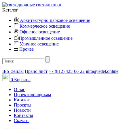
Каталог
Архитектурно-парковое освещение
Коммерческое освещение
Офисное освещение
Промышленное освещение
Уличное освещение
Прочее
IES-файлы
Прайс-лист
+7 (812) 425-66-22
info@ledel.online
0
Корзина
О нас
Проектировщикам
Каталог
Проекты
Новости
Контакты
Скачать