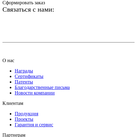
Сформировать заказ
Связаться с нами:
+7 (812) 425-66-22
info@ledel.online
О нас
Награды
Сертификаты
Патенты
Благодарственные письма
Новости компании
Клиентам
Продукция
Проекты
Гарантия и сервис
Партнерам