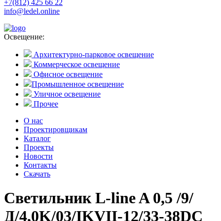
+7(812) 425 66 22
info@ledel.online
Освещение:
Архитектурно-парковое освещение
Коммерческое освещение
Офисное освещение
Промышленное освещение
Уличное освещение
Прочее
О нас
Проектировщикам
Каталог
Проекты
Новости
Контакты
Скачать
Светильник L-line A 0,5 /9/
Д/4,0K/03/IKVII-12/33-38DC