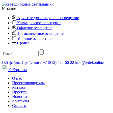
Каталог
Архитектурно-парковое освещение
Коммерческое освещение
Офисное освещение
Промышленное освещение
Уличное освещение
Прочее
IES-файлы
Прайс-лист
+7 (812) 425-66-22
info@ledel.online
0
Корзина
О нас
Проектировщикам
Каталог
Проекты
Новости
Контакты
Скачать