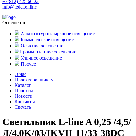
+7(812) 425 66 22
info@ledel.online
Освещение:
Архитектурно-парковое освещение
Коммерческое освещение
Офисное освещение
Промышленное освещение
Уличное освещение
Прочее
О нас
Проектировщикам
Каталог
Проекты
Новости
Контакты
Скачать
Светильник L-line A 0,25 /4,5/
Д/4,0K/03/IKVII-11/33-38DC