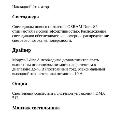
Накладной фиксатор.
Светодиоды
Светодиоды нового поколения OSRAM Duris S5
отличаются высокой эффективностью. Расположение
светодиодов обеспечивает равномерное распределение
светового потока на поверхности.
Драйвер
Модуль L-line A необходимо доукомплектовывать
выносным источником питания напряжением в
диапазоне 32-48 В (постоянный ток). Максимальный
выходной ток источника питания - 10 А.
Опции
Светильник совместим с системой управления DMX
512.
Монтаж светильника