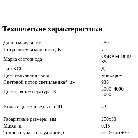
Технические характеристики
Длина модуля, мм
250
Потребляемая мощность, Вт
7,2
OSRAM Duris
Марка светодиода
S5
Тип КСС
Д
Цвет излучения света
монохром
Световой поток светильника*, лм
936
3000, 4000,
Цветовая температура, K
5000
Индекс цветопередачи, CRI
82
Габаритные размеры, мм
250х33
Масса, кг
0,15
Температура эксплуатации, С
от -60 до +50