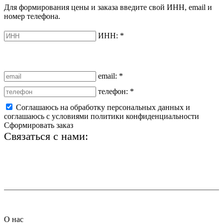
Для формирования цены и заказа введите свой ИНН, email и
номер телефона.
ИНН:
*
email:
*
телефон:
*
Соглашаюсь на обработку персональных данных и
соглашаюсь с условиями политики конфиденциальности
Сформировать заказ
Связаться с нами:
+7 (812) 425-66-22
info@ledel.online
О нас