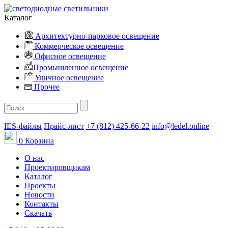
Каталог
Архитектурно-парковое освещение
Коммерческое освещение
Офисное освещение
Промышленное освещение
Уличное освещение
Прочее
IES-файлы
Прайс-лист
+7 (812) 425-66-22
info@ledel.online
0
Корзина
О нас
Проектировщикам
Каталог
Проекты
Новости
Контакты
Скачать