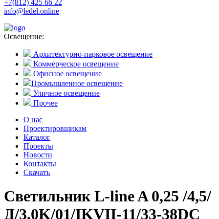
+7(812) 425 66 22
info@ledel.online
Освещение:
Архитектурно-парковое освещение
Коммерческое освещение
Офисное освещение
Промышленное освещение
Уличное освещение
Прочее
О нас
Проектировщикам
Каталог
Проекты
Новости
Контакты
Скачать
Светильник L-line A 0,25 /4,5/
Д/3,0K/01/IKVII-11/33-38DC