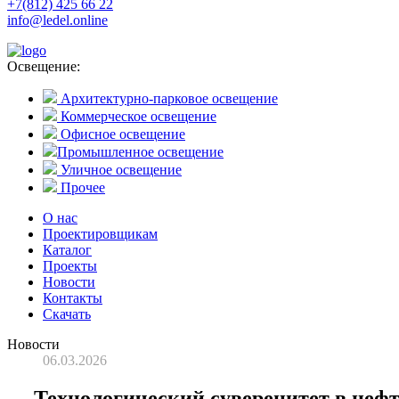
+7(812) 425 66 22
info@ledel.online
Освещение:
Архитектурно-парковое освещение
Коммерческое освещение
Офисное освещение
Промышленное освещение
Уличное освещение
Прочее
О нас
Проектировщикам
Каталог
Проекты
Новости
Контакты
Скачать
Новости
06.03.2026
Технологический суверенитет в нефт