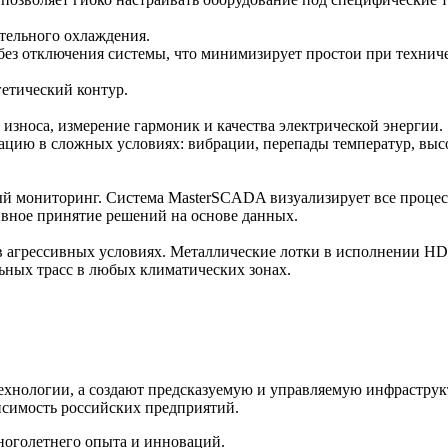
тельного охлаждения.
без отключения системы, что минимизирует простои при технич
етический контур.
износа, измерение гармоник и качества электрической энергии.
ацию в сложных условиях: вибрации, перепады температур, выс
й мониторинг. Система MasterSCADA визуализирует все процес
вное принятие решений на основе данных.
в агрессивных условиях. Металлические лотки в исполнении HD
льных трасс в любых климатических зонах.
ехнологии, а создают предсказуемую и управляемую инфраструк
исимость российских предприятий.
ноголетнего опыта и инноваций.