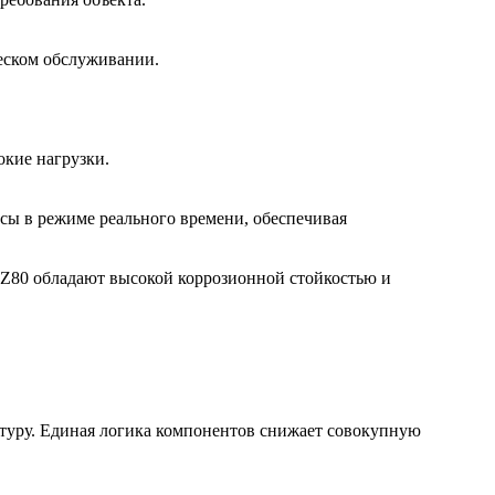
еском обслуживании.
окие нагрузки.
сы в режиме реального времени, обеспечивая
Z80 обладают высокой коррозионной стойкостью и
туру. Единая логика компонентов снижает совокупную