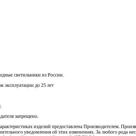
дные светильники из России.
ок эксплуатации до 25 лет
»
дателя запрещено.
характеристиках изделий предоставлена Производителем. Произв
ительного уведомления об этих изменениях. За любого рода несо