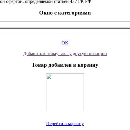
ой офертой, определяемой статьей 437 ГК РФ.
Окно с категориями
OK
Добавить к этому заказу другую позицию
Товар добавлен в корзину
Перейти в корзину