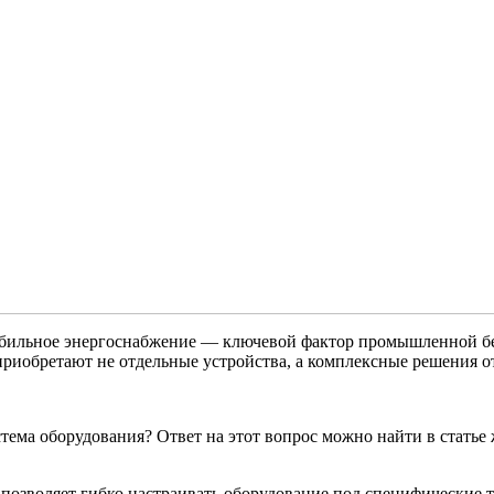
табильное энергоснабжение — ключевой фактор промышленной б
приобретают не отдельные устройства, а комплексные решения 
тема оборудования? Ответ на этот вопрос можно найти в статье 
позволяет гибко настраивать оборудование под специфические т