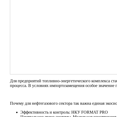
Для предприятий топливно-энергетического комплекса с
процесса. В условиях импортозамещения особое значение 
Почему для нефтегазового сектора так важна единая экосис
Эффективность и контроль: НКУ FORMAT PRO
Центральное звено системы. Модульная конструкция 