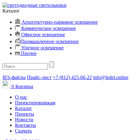
Каталог
Архитектурно-парковое освещение
Коммерческое освещение
Офисное освещение
Промышленное освещение
Уличное освещение
Прочее
IES-файлы
Прайс-лист
+7 (812) 425-66-22
info@ledel.online
0
Корзина
О нас
Проектировщикам
Каталог
Проекты
Новости
Контакты
Скачать