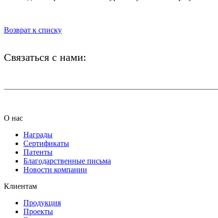
Возврат к списку
Связаться с нами:
+7 (812) 425-66-22
О нас
Награды
Сертификаты
Патенты
Благодарственные письма
Новости компании
Клиентам
Продукция
Проекты