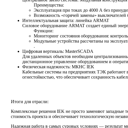
Преимущества:
Эксплуатация при токах до 4000 А без принуди
Возможность «горячей замены» выключателей 
Интеллектуальная защита: линейка ARMAT
Силовое оборудование ARMAT создает единый энерг
Функции:
Мониторинг состояния оборудования: контроль 
Модульные устройства рассчитаны на эксплуат
.
Цифровая вертикаль: MasterSCADA
Для удаленных объектов необходим централизованны
дистанционное управление оборудованием и операти
Физическая надежность: МКНС IEK
Кабельные системы на предприятиях ТЭК работают 
огнестойкостью, что обеспечивает сохранность кабе
Итоги для отрасли:
Комплексные решения IEK не просто заменяют западные т
стоимость проекта и обеспечивает технологическую незав
Надежная работа в самых суровых условиях — результат м