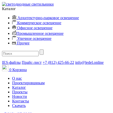
Каталог
Архитектурно-парковое освещение
Коммерческое освещение
Офисное освещение
Промышленное освещение
Уличное освещение
Прочее
IES-файлы
Прайс-лист
+7 (812) 425-66-22
info@ledel.online
0
Корзина
О нас
Проектировщикам
Каталог
Проекты
Новости
Контакты
Скачать