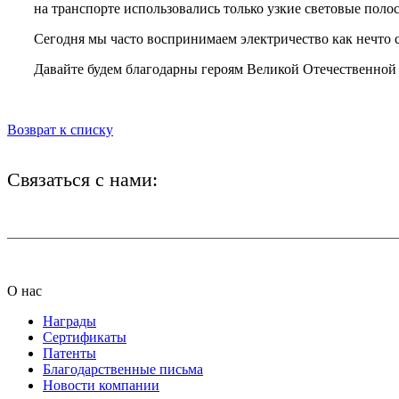
на транспорте использовались только узкие световые поло
Сегодня мы часто воспринимаем электричество как нечто 
Давайте будем благодарны героям Великой Отечественной 
Возврат к списку
Связаться с нами:
+7 (812) 425-66-22
О нас
Награды
Сертификаты
Патенты
Благодарственные письма
Новости компании