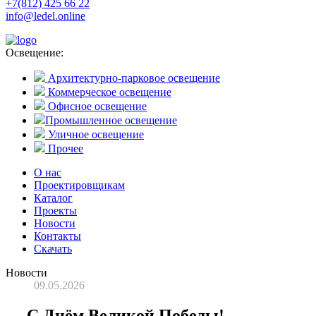
+7(812) 425 66 22
info@ledel.online
Освещение:
Архитектурно-парковое освещение
Коммерческое освещение
Офисное освещение
Промышленное освещение
Уличное освещение
Прочее
О нас
Проектировщикам
Каталог
Проекты
Новости
Контакты
Скачать
Новости
09.05.2026
С Днём Великой Победы!