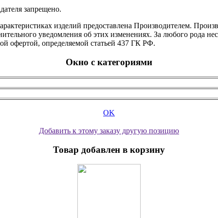
дателя запрещено.
характеристиках изделий предоставлена Производителем. Произв
ительного уведомления об этих изменениях. За любого рода несо
ой офертой, определяемой статьей 437 ГК РФ.
Окно с категориями
OK
Добавить к этому заказу другую позицию
Товар добавлен в корзину