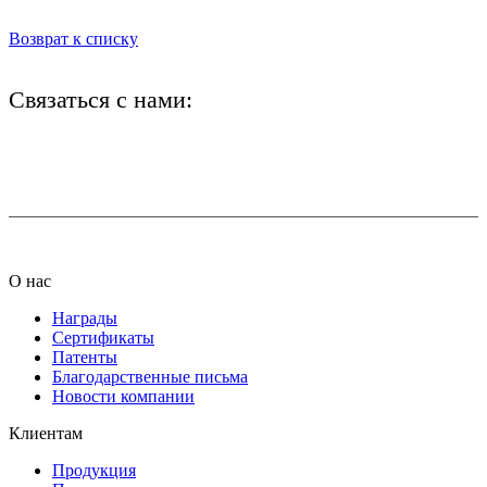
Возврат к списку
Связаться с нами:
+7 (812) 425-66-22
info@ledel.online
О нас
Награды
Сертификаты
Патенты
Благодарственные письма
Новости компании
Клиентам
Продукция