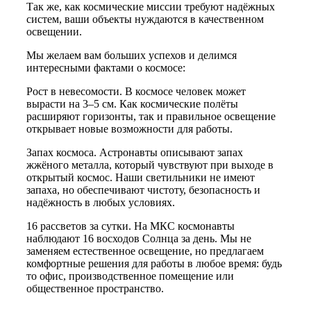
Так же, как космические миссии требуют надёжных
систем, ваши объекты нуждаются в качественном
освещении.
Мы желаем вам больших успехов и делимся
интересными фактами о космосе:
Рост в невесомости. В космосе человек может
вырасти на 3–5 см. Как космические полёты
расширяют горизонты, так и правильное освещение
открывает новые возможности для работы.
Запах космоса. Астронавты описывают запах
жжёного металла, который чувствуют при выходе в
открытый космос. Наши светильники не имеют
запаха, но обеспечивают чистоту, безопасность и
надёжность в любых условиях.
16 рассветов за сутки. На МКС космонавты
наблюдают 16 восходов Солнца за день. Мы не
заменяем естественное освещение, но предлагаем
комфортные решения для работы в любое время: будь
то офис, производственное помещение или
общественное пространство.