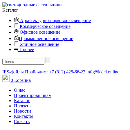
Каталог
Архитектурно-парковое освещение
Коммерческое освещение
Офисное освещение
Промышленное освещение
Уличное освещение
Прочее
IES-файлы
Прайс-лист
+7 (812) 425-66-22
info@ledel.online
0
Корзина
О нас
Проектировщикам
Каталог
Проекты
Новости
Контакты
Скачать