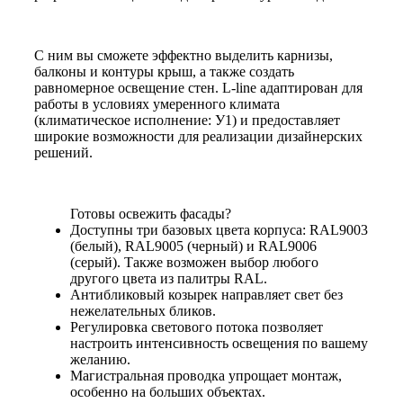
С ним вы сможете эффектно выделить карнизы,
балконы и контуры крыш, а также создать
равномерное освещение стен. L-line адаптирован для
работы в условиях умеренного климата
(климатическое исполнение: У1) и предоставляет
широкие возможности для реализации дизайнерских
решений.
Готовы освежить фасады?
Доступны три базовых цвета корпуса: RAL9003
(белый), RAL9005 (черный) и RAL9006
(серый). Также возможен выбор любого
другого цвета из палитры RAL.
Антибликовый козырек направляет свет без
нежелательных бликов.
Регулировка светового потока позволяет
настроить интенсивность освещения по вашему
желанию.
Магистральная проводка упрощает монтаж,
особенно на больших объектах.