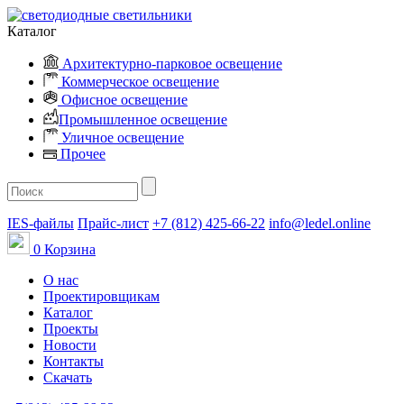
Каталог
Архитектурно-парковое освещение
Коммерческое освещение
Офисное освещение
Промышленное освещение
Уличное освещение
Прочее
IES-файлы
Прайс-лист
+7 (812) 425-66-22
info@ledel.online
0
Корзина
О нас
Проектировщикам
Каталог
Проекты
Новости
Контакты
Скачать