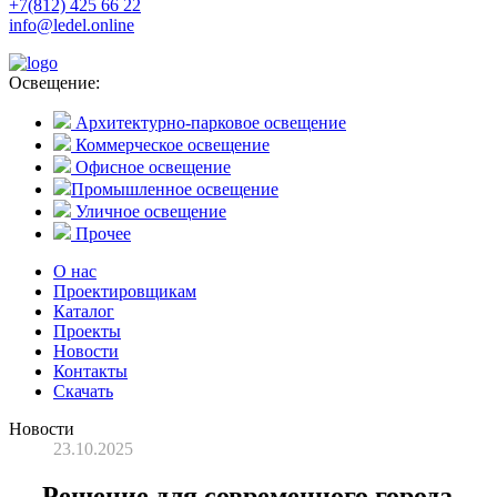
+7(812) 425 66 22
info@ledel.online
Освещение:
Архитектурно-парковое освещение
Коммерческое освещение
Офисное освещение
Промышленное освещение
Уличное освещение
Прочее
О нас
Проектировщикам
Каталог
Проекты
Новости
Контакты
Скачать
Новости
23.10.2025
Решение для современного города