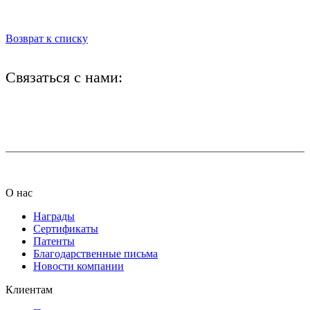
Возврат к списку
Связаться с нами:
+7 (812) 425-66-22
info@ledel.online
О нас
Награды
Сертификаты
Патенты
Благодарственные письма
Новости компании
Клиентам