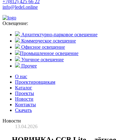
+7(812) 425 66 22
info@ledel.online
Освещение:
Архитектурно-парковое освещение
Коммерческое освещение
Офисное освещение
Промышленное освещение
Уличное освещение
Прочее
О нас
Проектировщикам
Каталог
Проекты
Новости
Контакты
Скачать
Новости
13.04.2026
НОВИНКА: ССВ Lite – лёгкое