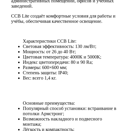
административных помещений, офисов и учебных
заведений.
ССВ Lite создаёт комфортные условия для работы и
учёбы, обеспечивая качественное освещение.
Характеристики ССВ Lite:
Световая эффективность: 130 лм/Вт;
Мощность: от 26 до 40 Вт;
Цветовая температура: 4000К и 5000К;
Индекс цветопередачи: 80 и 90 Ra;
Размеры: 600×600 мм;
Степень защиты: IP40;
Вес: всего 1,4 кг.
Основные преимущества:
Популярный способ установки: встраивание в
потолки Армстронг;
Возможность накладного и подвесного
монтажа;
Лёгкость и компактность;