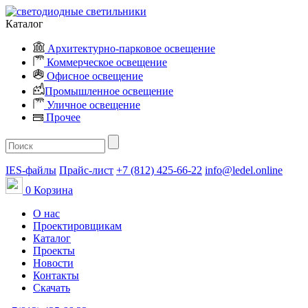
Каталог
Архитектурно-парковое освещение
Коммерческое освещение
Офисное освещение
Промышленное освещение
Уличное освещение
Прочее
IES-файлы
Прайс-лист
+7 (812) 425-66-22
info@ledel.online
0
Корзина
О нас
Проектировщикам
Каталог
Проекты
Новости
Контакты
Скачать