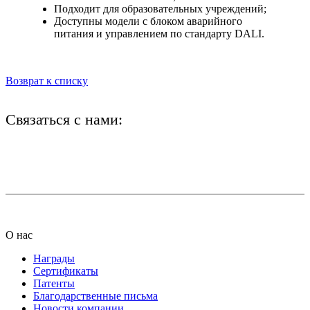
Подходит для образовательных учреждений;
Доступны модели с блоком аварийного
питания и управлением по стандарту DALI.
Возврат к списку
Связаться с нами:
+7 (812) 425-66-22
info@ledel.online
О нас
Награды
Сертификаты
Патенты
Благодарственные письма
Новости компании