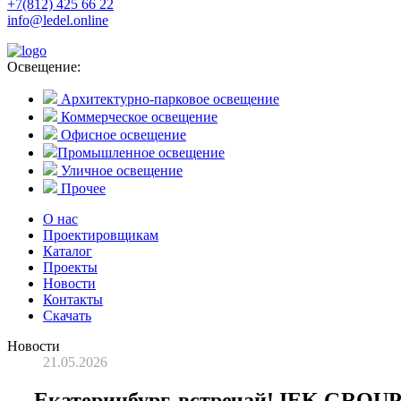
+7(812) 425 66 22
info@ledel.online
Освещение:
Архитектурно-парковое освещение
Коммерческое освещение
Офисное освещение
Промышленное освещение
Уличное освещение
Прочее
О нас
Проектировщикам
Каталог
Проекты
Новости
Контакты
Скачать
Новости
21.05.2026
Екатеринбург, встречай! IEK GROU