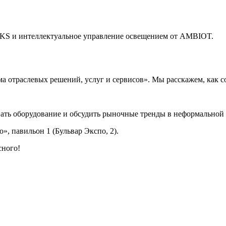
KS и интеллектуальное управление освещением от AMBIOT.
а отраслевых решений, услуг и сервисов». Мы расскажем, как с
вать оборудование и обсудить рыночные тренды в неформальной 
, павильон 1 (Бульвар Экспо, 2).
сного!