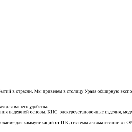
обытий в отрасли. Мы приведем в столицу Урала обширную экс
м для вашего удобства:
ания надежной основы. КНС, электроустановочные изделия, мод
ование для коммуникаций от ITK, системы автоматизации от ON