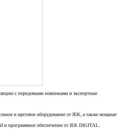
позицию с передовыми новинками и экспертные
ульное и щитовое оборудование от IEK, а также мощные
I и программное обеспечение от IEK DIGITAL.