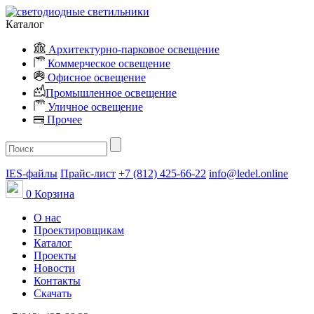
Каталог
Архитектурно-парковое освещение
Коммерческое освещение
Офисное освещение
Промышленное освещение
Уличное освещение
Прочее
IES-файлы
Прайс-лист
+7 (812) 425-66-22
info@ledel.online
0
Корзина
О нас
Проектировщикам
Каталог
Проекты
Новости
Контакты
Скачать