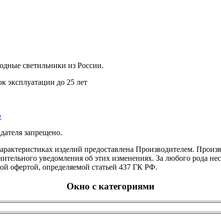
дные светильники из России.
ок эксплуатации до 25 лет
»
дателя запрещено.
характеристиках изделий предоставлена Производителем. Произв
ительного уведомления об этих изменениях. За любого рода несо
ой офертой, определяемой статьей 437 ГК РФ.
Окно с категориями