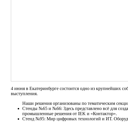
4 июня в Екатеринбурге состоится одно из крупнейших с
выступления.
Наши решения организованы по тематическим секция
Стенды №65 и №66: Здесь представлено всё для созд
промышленные решения от IEK и «Контактор».
Стенд №95: Мир цифровых технологий и ИТ. Оборуд