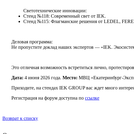
Светотехнические инновации:
Стенд №118: Современный свет от IEK.
Стенд №115: Флагманские решения от LEDEL, FERE
Деловая программа:
Не пропустите доклад наших экспертов — «IEK. Экосистем
Это отличная возможность встретиться лично, протестиро
Дата:
4 июня 2026 года.
Место:
МВЦ «Екатеринбург-Экспо»
Приходите, на стендах IEK GROUP вас ждет много интере
Регистрация на форум доступна по
ссылке
Возврат к списку