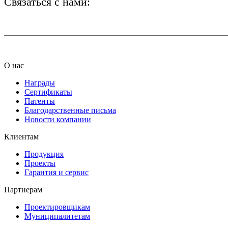
Связаться с нами:
+7 (812) 425-66-22
О нас
Награды
Сертификаты
Патенты
Благодарственные письма
Новости компании
Клиентам
Продукция
Проекты
Гарантия и сервис
Партнерам
Проектировщикам
Муниципалитетам