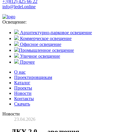
+7(812) 425 66 22
info@ledel.online
Освещение:
Архитектурно-парковое освещение
Коммерческое освещение
Офисное освещение
Промышленное освещение
Уличное освещение
Прочее
О нас
Проектировщикам
Каталог
Проекты
Новости
Контакты
Скачать
Новости
23.04.2026
ДКУ 2.0 — эволюция