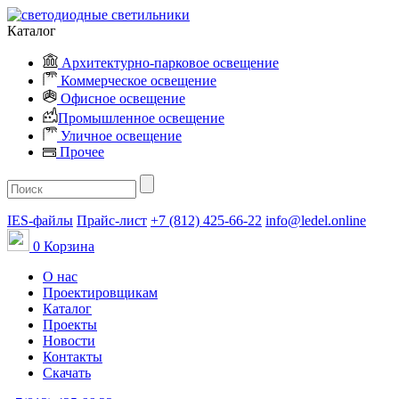
Каталог
Архитектурно-парковое освещение
Коммерческое освещение
Офисное освещение
Промышленное освещение
Уличное освещение
Прочее
IES-файлы
Прайс-лист
+7 (812) 425-66-22
info@ledel.online
0
Корзина
О нас
Проектировщикам
Каталог
Проекты
Новости
Контакты
Скачать