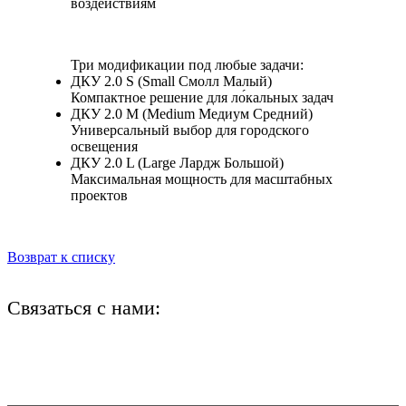
воздействиям
Три модификации под любые задачи:
ДКУ 2.0 S (Small Смолл Малый)
Компактное решение для ло́кальных задач
ДКУ 2.0 M (Medium Медиум Средний)
Универсальный выбор для городского
освещения
ДКУ 2.0 L (Large Лардж Большой)
Максимальная мощность для масштабных
проектов
Возврат к списку
Связаться с нами:
+7 (812) 425-66-22
info@ledel.online