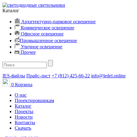
Каталог
Архитектурно-парковое освещение
Коммерческое освещение
Офисное освещение
Промышленное освещение
Уличное освещение
Прочее
IES-файлы
Прайс-лист
+7 (812) 425-66-22
info@ledel.online
0
Корзина
О нас
Проектировщикам
Каталог
Проекты
Новости
Контакты
Скачать