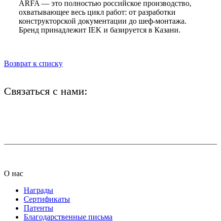
ARFA — это полностью российское производство,
охватывающее весь цикл работ: от разработки
конструкторской документации до шеф-монтажа.
Бренд принадлежит IEK и базируется в Казани.
Возврат к списку
Связаться с нами:
+7 (812) 425-66-22
info@ledel.online
О нас
Награды
Сертификаты
Патенты
Благодарственные письма