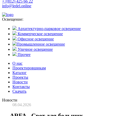
+7(812) 425 66 22
info@ledel.online
Освещение:
Архитектурно-парковое освещение
Коммерческое освещение
Офисное освещение
Промышленное освещение
Уличное освещение
Прочее
О нас
Проектировщикам
Каталог
Проекты
Новости
Контакты
Скачать
Новости
08.04.2026
ARFA - Свет для больших