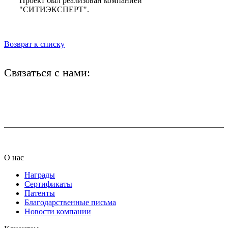
Проект был реализован компанией
"СИТИЭКСПЕРТ".
Возврат к списку
Связаться с нами:
+7 (812) 425-66-22
info@ledel.online
О нас
Награды
Сертификаты
Патенты
Благодарственные письма
Новости компании