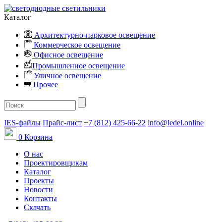
Каталог
Архитектурно-парковое освещение
Коммерческое освещение
Офисное освещение
Промышленное освещение
Уличное освещение
Прочее
IES-файлы
Прайс-лист
+7 (812) 425-66-22
info@ledel.online
0
Корзина
О нас
Проектировщикам
Каталог
Проекты
Новости
Контакты
Скачать