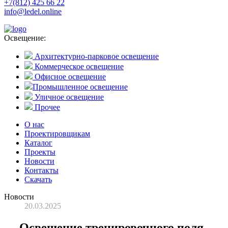
+7(812) 425 66 22
info@ledel.online
Освещение:
Архитектурно-парковое освещение
Коммерческое освещение
Офисное освещение
Промышленное освещение
Уличное освещение
Прочее
О нас
Проектировщикам
Каталог
Проекты
Новости
Контакты
Скачать
Новости
20.03.2025
Освещение тренировочного поля